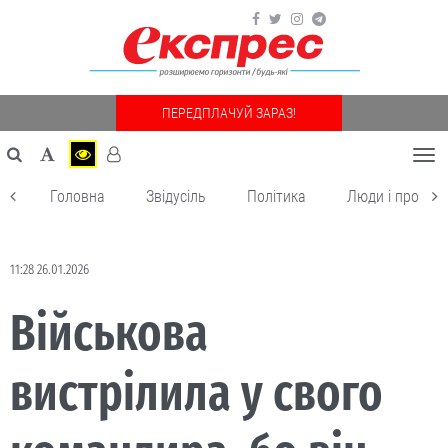
ПЕРЕДПЛАЧУЙ ЗАРАЗ!
Togg
navi
Головна
Звідусіль
Політика
Люди і пробле
11:28 26.01.2026
Військова
вистрілила у свого