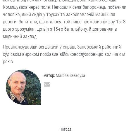
Комишуваха через поле. Неподалік села Запорожець побачили
чоловіка, який сидів у трусах та закривавленій майці біля
дороги. Запитали, що сталося, той лише промовив цифру 15. З
цього зрозуміли, що він з 15-го батальйону, й доправили в
медичний заклад.
Проаналізувавши всі докази у справі, Запорізький районний
суд своїм вироком позбавив військовослужбовицю волі на сім
років.
Автор:
Микола Заверуха
Погода