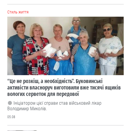
Cтиль життя
“Це не розкіш, а необхідність”. Буковинські
активісти власноруч виготовили вже тисячі ящиків
вологих серветок для передової
Ініціатором цієї справи став військовий лікар
Володимир Миколів.
05.08