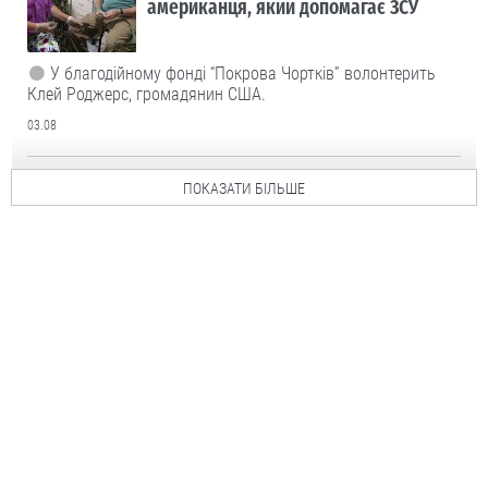
американця, який допомагає ЗСУ
У благодійному фонді “Покрова Чортків” волонтерить
Клей Роджерс, громадянин США.
03.08
ПОКАЗАТИ БІЛЬШЕ