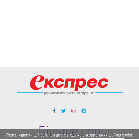
Більше про
Переглядаючи цей сайт, ви даєте згоду на використання файлів cookie