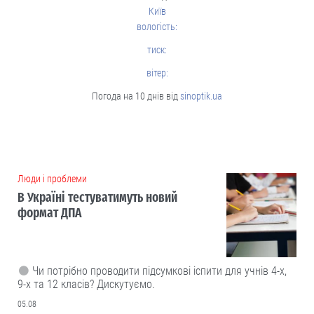
Київ
вологість:
тиск:
вітер:
Погода на 10 днів від
sinoptik.ua
Люди і проблеми
В Україні тестуватимуть новий
формат ДПА
Чи потрібно проводити підсумкові іспити для учнів 4-х,
9-х та 12 класів? Дискутуємо.
05.08