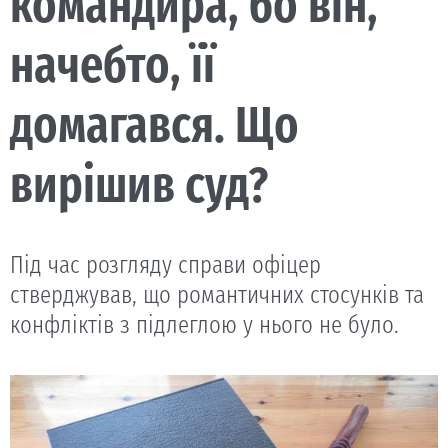
командира, бо він,
начебто, її
домагався. Що
вирішив суд?
Під час розгляду справи офіцер
стверджував, що романтичних стосунків та
конфліктів з підлеглою у нього не було.