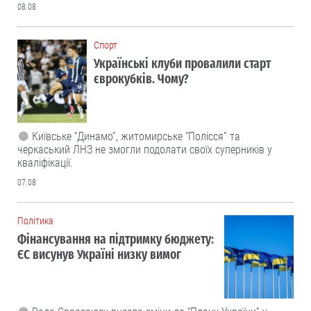
08.08
Cпорт
Українські клуби провалили старт
єврокубків. Чому?
Київське “Динамо”, житомирське “Полісся” та
черкаський ЛНЗ не змогли подолати своїх суперників у
кваліфікації.
07.08
Політика
Фінансування на підтримку бюджету:
ЄС висунув Україні низку вимог