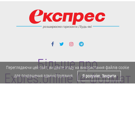
Більше про
Переглядаючи цей сайт, ви даєте згоду на використання файлів cookie
Expres.online (e-формат
для покращення адміністрування.
Я розумію. Закрити
газети "Експрес")
Поділитися у Facebook
Політика конфіденційності
Реклама
Карта сайту