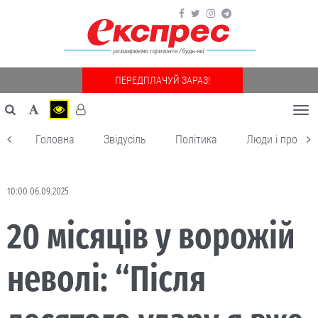
ПЕРЕДПЛАЧУЙ ЗАРАЗ!
Togg
navi
Головна
Звідусіль
Політика
Люди і пробле
10:00 06.09.2025
20 місяців у ворожій
неволі: “Після