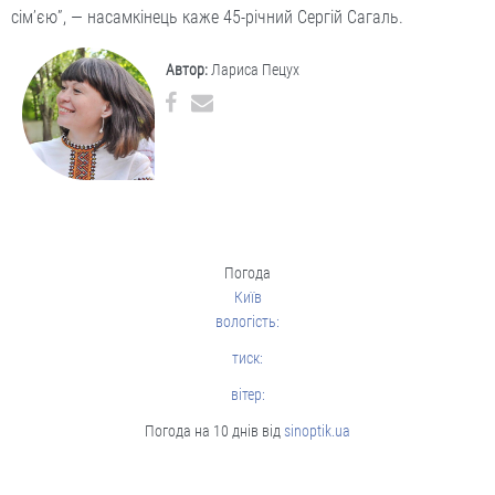
сім’єю”, — насамкінець каже 45-річний Сергій Сагаль.
Автор:
Лариса Пецух
Погода
Київ
вологість:
тиск:
вітер:
Погода на 10 днів від
sinoptik.ua