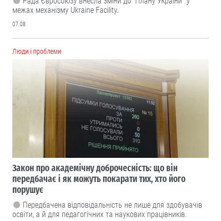
Рада Євросоюзу внесла зміни до “Плану України” у
межах механізму Ukraine Facility.
07.08
Люди і проблеми
Закон про академічну доброчесність: що він
передбачає і як можуть покарати тих, хто його
порушує
Передбачена відповідальність не лише для здобувачів
освіти, а й для педагогічних та наукових працівників.