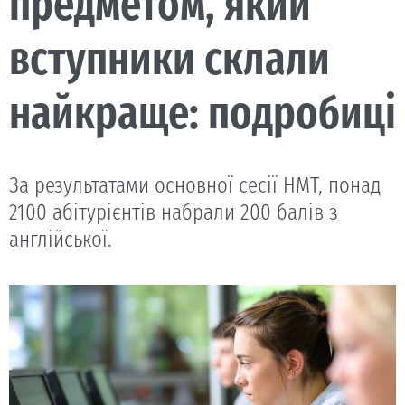
предметом, який
вступники склали
найкраще: подробиці
За результатами основної сесії НМТ, понад
2100 абітурієнтів набрали 200 балів з
англійської.