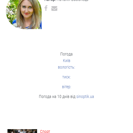
Погода
Київ
вологість:
тиск:
вітер:
Погода на 10 днів від
sinoptik.ua
Cпорт