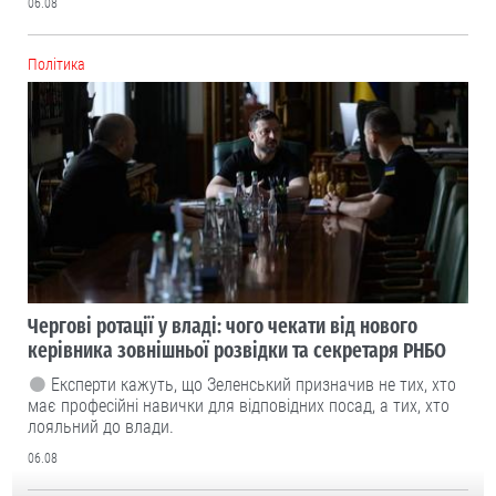
06.08
Політика
Чергові ротації у владі: чого чекати від нового
керівника зовнішньої розвідки та секретаря РНБО
Експерти кажуть, що Зеленський призначив не тих, хто
має професійні навички для відповідних посад, а тих, хто
лояльний до влади.
06.08