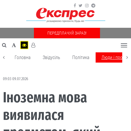
ПЕРЕДПЛАЧУЙ ЗАРАЗ!
Togg
navi
Головна
Звідусіль
Політика
Люди і пробле
09:03 09.07.2026
Іноземна мова
виявилася