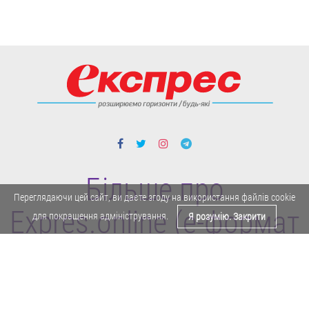
Більше про
Переглядаючи цей сайт, ви даєте згоду на використання файлів cookie
Expres.online (e-формат
для покращення адміністрування.
Я розумію. Закрити
газети "Експрес")
Поділитися у Facebook
Політика конфіденційності