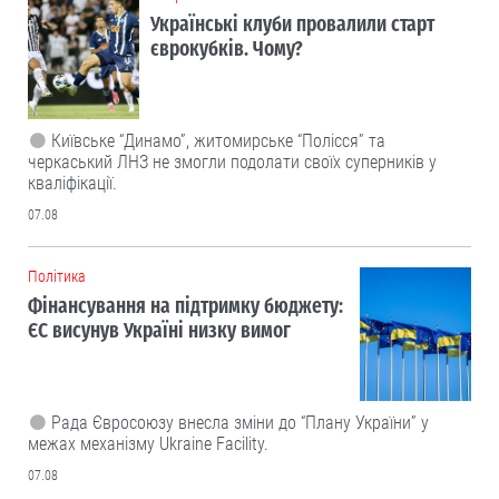
Українські клуби провалили старт
єврокубків. Чому?
Київське “Динамо”, житомирське “Полісся” та
черкаський ЛНЗ не змогли подолати своїх суперників у
кваліфікації.
07.08
Політика
Фінансування на підтримку бюджету:
ЄС висунув Україні низку вимог
Рада Євросоюзу внесла зміни до “Плану України” у
межах механізму Ukraine Facility.
07.08