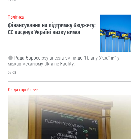
07.08
Політика
Фінансування на підтримку бюджету:
ЄС висунув Україні низку вимог
Рада Євросоюзу внесла зміни до “Плану України” у
межах механізму Ukraine Facility.
07.08
Люди і проблеми