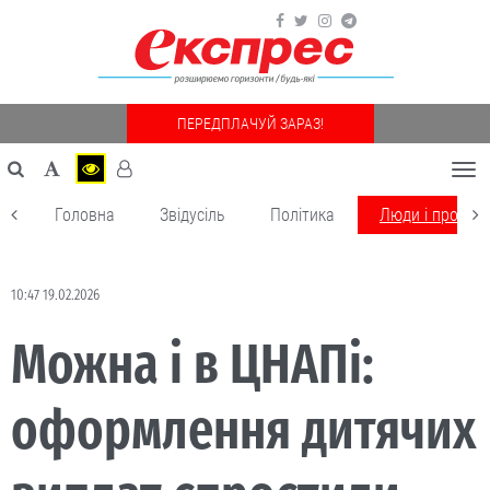
ПЕРЕДПЛАЧУЙ ЗАРАЗ!
Togg
navi
Головна
Звідусіль
Політика
Люди і пробле
10:47 19.02.2026
Можна і в ЦНАПі:
оформлення дитячих