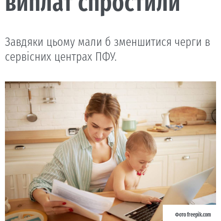
виплат спростили
Завдяки цьому мали б зменшитися черги в
сервісних центрах ПФУ.
Фото freepik.com