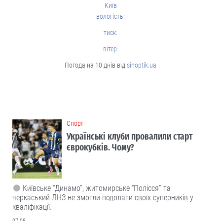
Київ
вологість:
тиск:
вітер:
Погода на 10 днів від
sinoptik.ua
Cпорт
Українські клуби провалили старт
єврокубків. Чому?
Київське “Динамо”, житомирське “Полісся” та
черкаський ЛНЗ не змогли подолати своїх суперників у
кваліфікації.