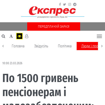
ПЕРЕДПЛАЧУЙ ЗАРАЗ!
Togg
navi
Головна
Звідусіль
Політика
Люди і пробле
10:00 23.03.2026
По 1500 гривень
пенсіонерам і