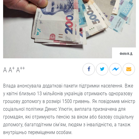
Фото Н. Д.
+
++
A
A
A
Влада анонсувала додаткові пакети підтримки населення. Вже
у квітні близько 13 мільйонів українців отримають одноразову
грошову допомогу в розмірі 1500 гривень. Як повідомив міністр
соціальної політики Денис Улютін, виплата призначена для
громадян, які отримують пенсію за віком або базову соціальну
допомогу, багатодітним сім’ям, людям з інвалідністю, а також
внутрішньо переміщеним особам.