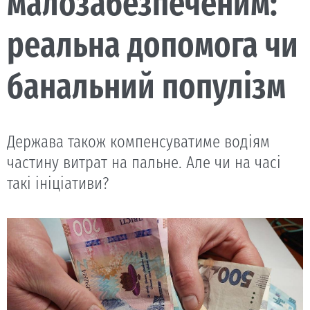
малозабезпеченим:
реальна допомога чи
банальний популізм
Держава також компенсуватиме водіям
частину витрат на пальне. Але чи на часі
такі ініціативи?