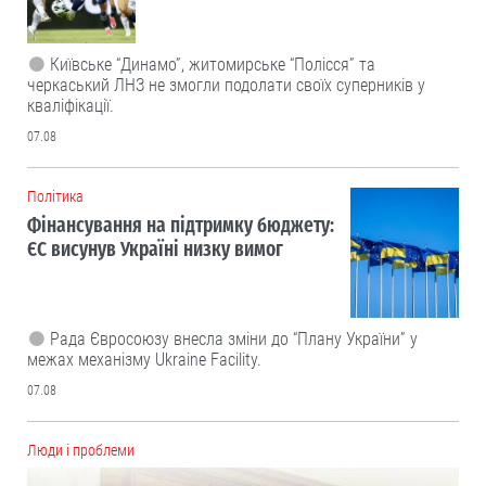
Київське “Динамо”, житомирське “Полісся” та
черкаський ЛНЗ не змогли подолати своїх суперників у
кваліфікації.
07.08
Політика
Фінансування на підтримку бюджету:
ЄС висунув Україні низку вимог
Рада Євросоюзу внесла зміни до “Плану України” у
межах механізму Ukraine Facility.
07.08
Люди і проблеми