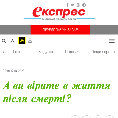
ПЕРЕДПЛАЧУЙ ЗАРАЗ!
Togg
navi
Головна
Звідусіль
Політика
Люди і пробле
00:18 12.04.2025
А ви вірите в життя
після смерті?