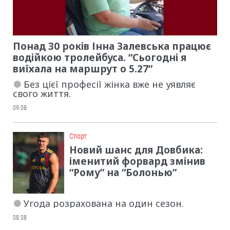
Понад 30 років Інна Залевська працює
водійкою тролейбуса. “Сьогодні я
виїхала на маршрут о 5.27”
Без цієї професії жінка вже не уявляє
свого життя.
09.08
Cпорт
Новий шанс для Довбика:
іменитий форвард змінив
“Рому” на “Болонью”
Угода розрахована на один сезон.
08.08