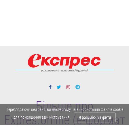
Більше про
Переглядаючи цей сайт, ви даєте згоду на використання файлів cookie
Expres.online (e-формат
для покращення адміністрування.
Я розумію. Закрити