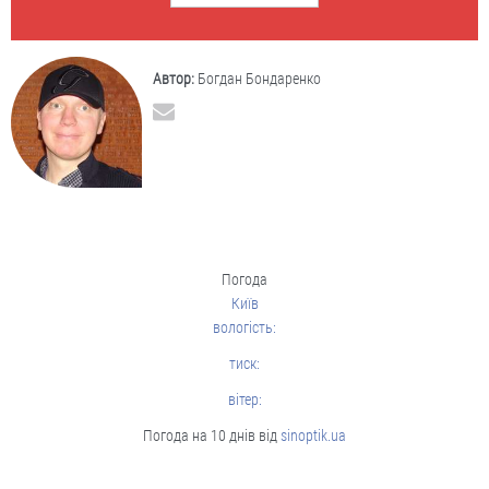
Автор:
Богдан Бондаренко
Погода
Київ
вологість:
тиск:
вітер:
Погода на 10 днів від
sinoptik.ua