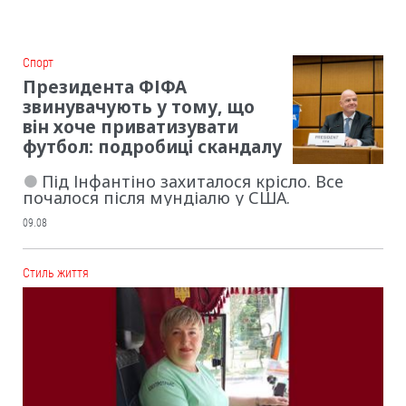
Cпорт
Президента ФІФА
звинувачують у тому, що
він хоче приватизувати
футбол: подробиці скандалу
Під Інфантіно захиталося крісло. Все
почалося після мундіалю у США.
09.08
Cтиль життя