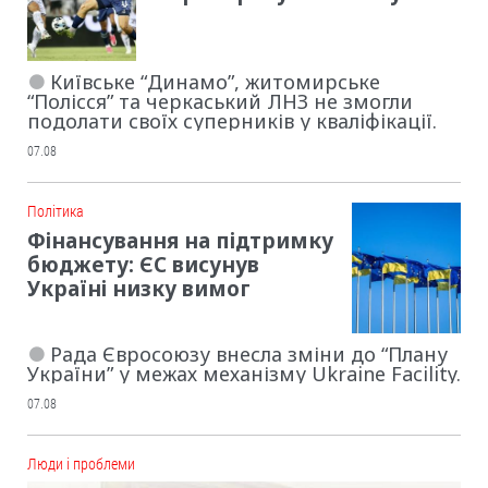
Київське “Динамо”, житомирське
“Полісся” та черкаський ЛНЗ не змогли
подолати своїх суперників у кваліфікації.
07.08
Політика
Фінансування на підтримку
бюджету: ЄС висунув
Україні низку вимог
Рада Євросоюзу внесла зміни до “Плану
України” у межах механізму Ukraine Facility.
07.08
Люди і проблеми