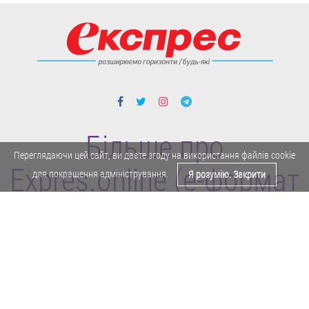
Більше про
Переглядаючи цей сайт, ви даєте згоду на використання файлів cookie
Expres.online (e-формат
для покращення адміністрування.
Я розумію. Закрити
газети "Експрес")
Поділитися у Facebook
Політика конфіденційності
Реклама
Карта сайту