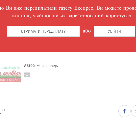
о Ви вже передплатили газету Експрес, Ви можете прод
читання, увійшовши як зареєстрований користувач
ОТРИМАТИ ПЕРЕДПЛАТУ
УВІЙТИ
або
Автор:
Моя сповідь
++
A