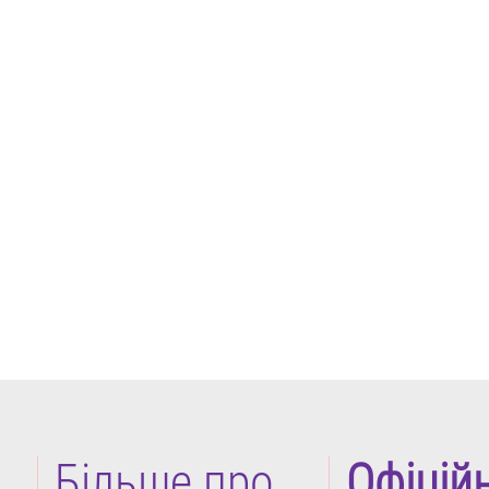
Більше про
Офіцій