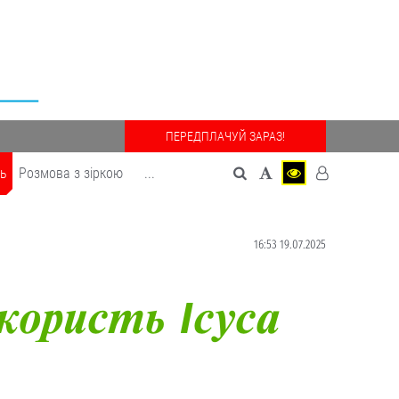
ПЕРЕДПЛАЧУЙ ЗАРАЗ!
дь
Розмова з зіркою
...
16:53 19.07.2025
користь Ісуса