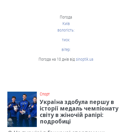
Погода
Київ
вологість:
тиск:
вітер:
Погода на 10 днів від
sinoptik.ua
Cпорт
Україна здобула першу в
історії медаль чемпіонату
світу в жіночій рапірі:
подробиці