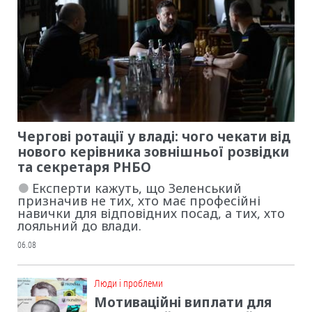
Чергові ротації у владі: чого чекати від
нового керівника зовнішньої розвідки
та секретаря РНБО
Експерти кажуть, що Зеленський
призначив не тих, хто має професійні
навички для відповідних посад, а тих, хто
лояльний до влади.
06.08
Люди і проблеми
Мотиваційні виплати для