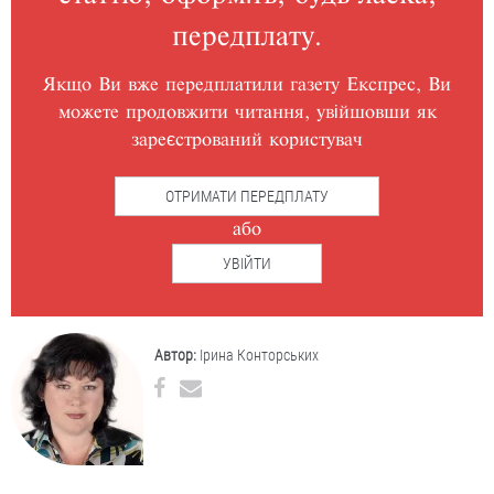
передплату.
Якщо Ви вже передплатили газету Експрес, Ви
можете продовжити читання, увійшовши як
зареєстрований користувач
ОТРИМАТИ ПЕРЕДПЛАТУ
або
УВІЙТИ
Автор:
Ірина Конторських