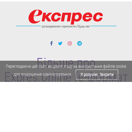
Більше про
Переглядаючи цей сайт, ви даєте згоду на використання файлів cookie
Expres.online (e-формат
для покращення адміністрування.
Я розумію. Закрити
газети "Експрес")
Поділитися у Facebook
Політика конфіденційності
Реклама
Карта сайту