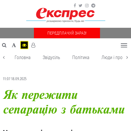
ПЕРЕДПЛАЧУЙ ЗАРАЗ!
Togg
navi
Головна
Звідусіль
Політика
Люди і пробле
11:07 18.09.2025
Як пережити
сепарацію з батьками