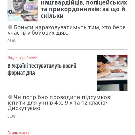
нацгвардійців, поліцейських
та прикордонників: за що й
скільки
Бонуси нараховуватимуть тим, хто бере
участь у бойових діях.
06.08
Люди і проблеми
В Україні тестуватимуть новий
формат ДПА
Чи потрібно проводити підсумкові
іспити для учнів 4-х, 9-х та 12 класів?
Дискутуємо.
05.08
Cтиль життя