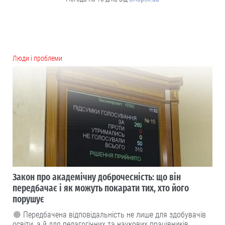
Люди і проблеми
Закон про академічну доброчесність: що він
передбачає і як можуть покарати тих, хто його
порушує
Передбачена відповідальність не лише для здобувачів
освіти, а й для педагогічних та наукових працівників.