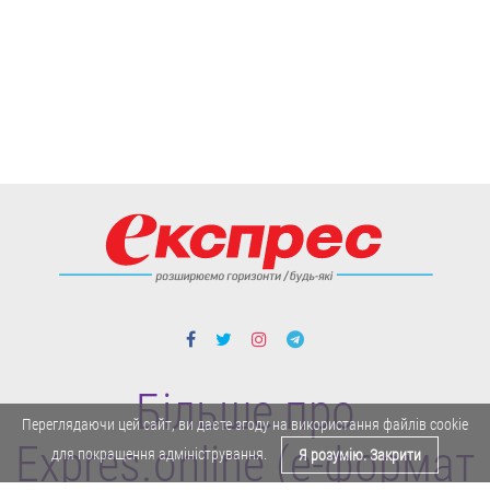
Більше про
Переглядаючи цей сайт, ви даєте згоду на використання файлів cookie
Expres.online (e-формат
для покращення адміністрування.
Я розумію. Закрити