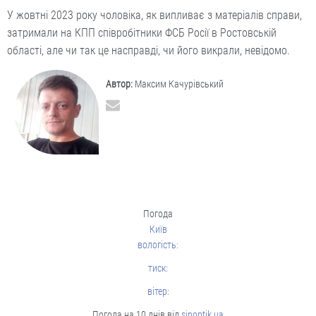
У жовтні 2023 року чоловіка, як випливає з матеріалів справи,
затримали на КПП співробітники ФСБ Росії в Ростовській
області, але чи так це насправді, чи його викрали, невідомо.
Автор:
Максим Качурівський
Погода
Київ
вологість:
тиск:
вітер:
Погода на 10 днів від
sinoptik.ua