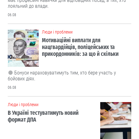
має професійні навички для відповідних посад, а тих, хто
лояльний до влади.
06.08
Люди і проблеми
Мотиваційні виплати для
нацгвардійців, поліцейських та
прикордонників: за що й скільки
Бонуси нараховуватимуть тим, хто бере участь у
бойових діях.
06.08
Люди і проблеми
В Україні тестуватимуть новий
формат ДПА