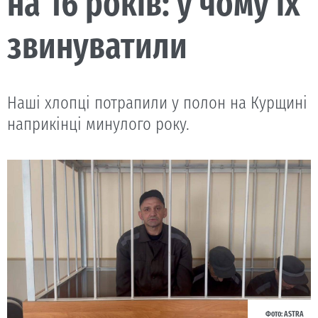
на 16 років: у чому їх
звинуватили
Наші хлопці потрапили у полон на Курщині
наприкінці минулого року.
Фото: ASTRA