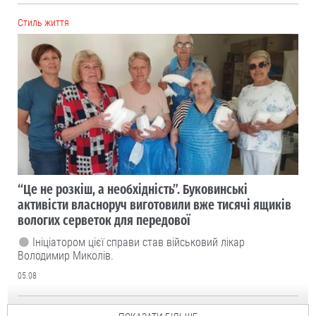
Cтиль життя
“Це не розкіш, а необхідність”. Буковинські
активісти власноруч виготовили вже тисячі ящиків
вологих серветок для передової
Ініціатором цієї справи став військовий лікар
Володимир Миколів.
05.08