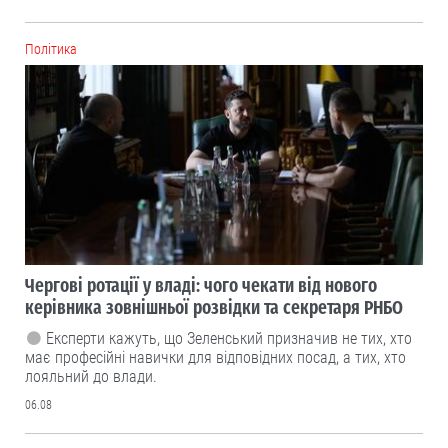
Політика
Чергові ротації у владі: чого чекати від нового
керівника зовнішньої розвідки та секретаря РНБО
Експерти кажуть, що Зеленський призначив не тих, хто
має професійні навички для відповідних посад, а тих, хто
лояльний до влади.
06.08