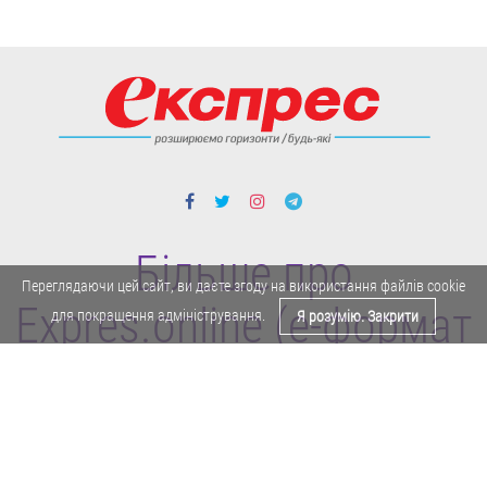
Більше про
Переглядаючи цей сайт, ви даєте згоду на використання файлів cookie
Expres.online (e-формат
для покращення адміністрування.
Я розумію. Закрити
газети "Експрес")
Поділитися у Facebook
Політика конфіденційності
Реклама
Карта сайту