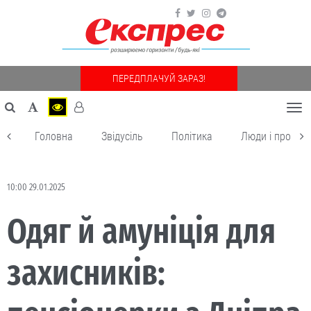
ПЕРЕДПЛАЧУЙ ЗАРАЗ!
Togg
navi
Головна
Звідусіль
Політика
Люди і пробле
10:00 29.01.2025
Одяг й амуніція для
захисників: