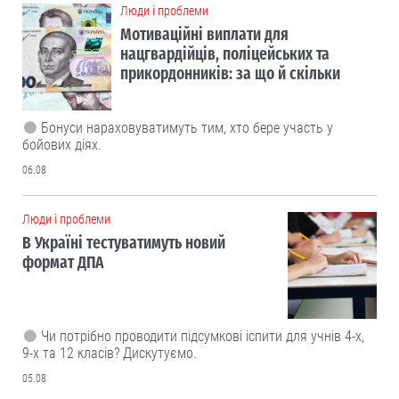
Люди і проблеми
Мотиваційні виплати для
нацгвардійців, поліцейських та
прикордонників: за що й скільки
Бонуси нараховуватимуть тим, хто бере участь у
бойових діях.
06.08
Люди і проблеми
В Україні тестуватимуть новий
формат ДПА
Чи потрібно проводити підсумкові іспити для учнів 4-х,
9-х та 12 класів? Дискутуємо.
05.08