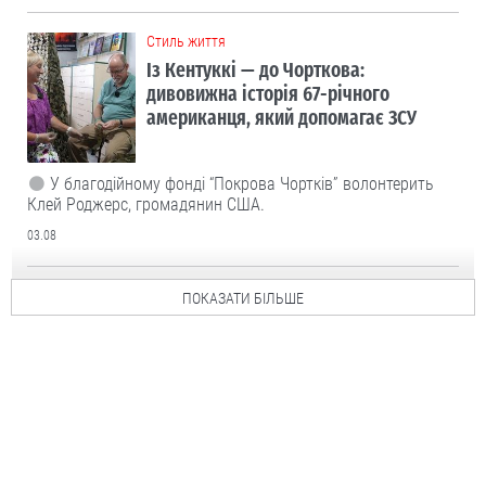
Cтиль життя
Із Кентуккі — до Чорткова:
дивовижна історія 67-річного
американця, який допомагає ЗСУ
У благодійному фонді “Покрова Чортків” волонтерить
Клей Роджерс, громадянин США.
03.08
ПОКАЗАТИ БІЛЬШЕ