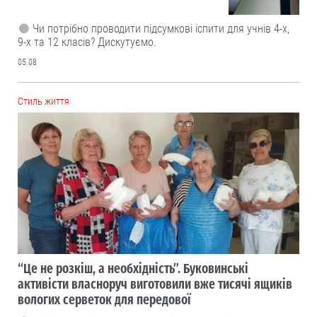
Чи потрібно проводити підсумкові іспити для учнів 4-х,
9-х та 12 класів? Дискутуємо.
05.08
Cтиль життя
“Це не розкіш, а необхідність”. Буковинські
активісти власноруч виготовили вже тисячі ящиків
вологих серветок для передової