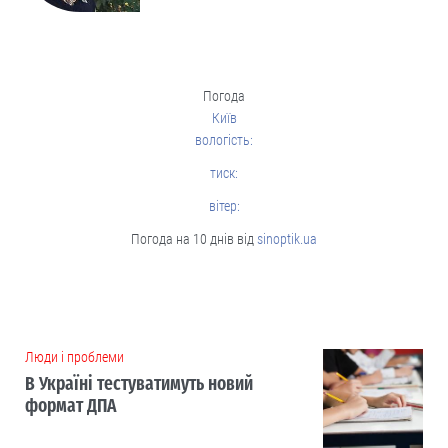
Погода
Київ
вологість:
тиск:
вітер:
Погода на 10 днів від
sinoptik.ua
Люди і проблеми
В Україні тестуватимуть новий
формат ДПА