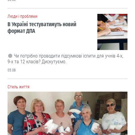
Люди і проблеми
В Україні тестуватимуть новий
формат ДПА
Чи потрібно проводити підсумкові іспити для учнів 4-х,
9-х та 12 класів? Дискутуємо.
05.08
Cтиль життя