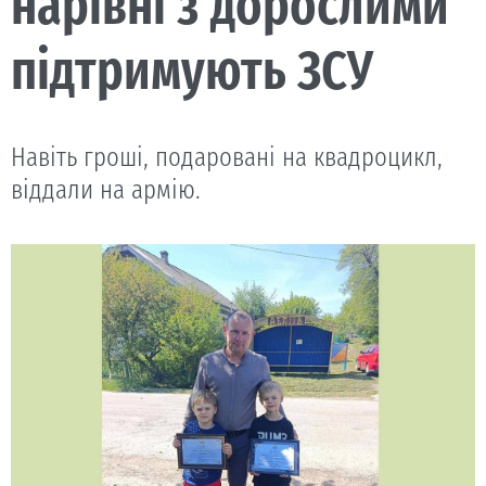
нарівні з дорослими
підтримують ЗСУ
Навіть гроші, подаровані на квадроцикл,
віддали на армію.