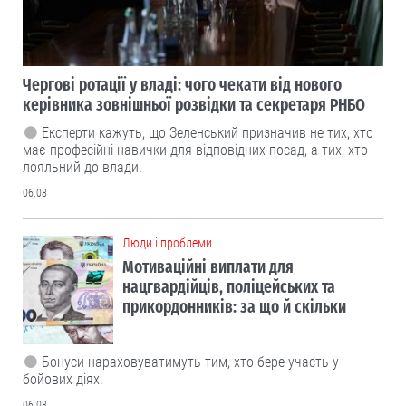
Чергові ротації у владі: чого чекати від нового
керівника зовнішньої розвідки та секретаря РНБО
Експерти кажуть, що Зеленський призначив не тих, хто
має професійні навички для відповідних посад, а тих, хто
лояльний до влади.
06.08
Люди і проблеми
Мотиваційні виплати для
нацгвардійців, поліцейських та
прикордонників: за що й скільки
Бонуси нараховуватимуть тим, хто бере участь у
бойових діях.
06.08