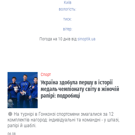
Київ
вологість:
тиск:
вітер:
Погода на 10 днів від
sinoptik.ua
Cпорт
Україна здобула першу в історії
медаль чемпіонату світу в жіночій
рапірі: подробиці
На турнірі в Гонконзі спортсмени змагалися за 12
комплектів нагород: індивідуальні та командні - у шпазі,
рапірі й шаблі.
06.08