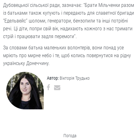
Дубовецької сільської ради, зазначає: “Брати Мільченки разом
із батьками також купують і передають для славетної бригади
“Едельвейс” шоломи, генератори, бензопили та інші потрібні
речі. Ці діти, попри свій вік, надихають кожного з нас тримати
стрій і працювати задля перемоги”.
За словами батька маленьких волонтерів, вони понад усе
мріють про мирне небо і те, щоб колись повернутися на рідну
українську Донеччину.
Автор:
Вікторія Трудько
Погода