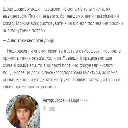
Щодо дощової води — дощівки, то вона не така чиста, як
вважається. Пити її не варто, бо невідомо, який там хімічний
склад. Можна використовувати хіба що для поливання рослин
або побутових потреб.
— А що таке кислотні дощі?
— Надходження сполук сірки та азоту в атмосферу — основна
причина таких опадів. Коли на Львівщині працювали два
сірчані комбінати, то в області постійно фіксували кислотні
дощі. Через це деякі сільськогосподарські культури, зокрема
огірки, не росли у відкритому грунті. Подібна ситуація була і в
інших промислових регіонах.
Автор:
Богданна Мартиник