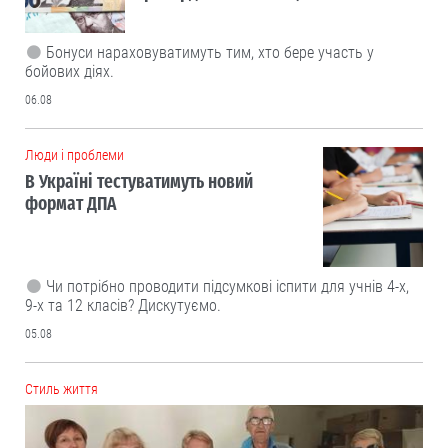
Бонуси нараховуватимуть тим, хто бере участь у
бойових діях.
06.08
Люди і проблеми
В Україні тестуватимуть новий
формат ДПА
Чи потрібно проводити підсумкові іспити для учнів 4-х,
9-х та 12 класів? Дискутуємо.
05.08
Cтиль життя