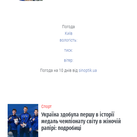
Погода
Київ
вологість:
тиск:
вітер:
Погода на 10 днів від
sinoptik.ua
Cпорт
Україна здобула першу в історії
медаль чемпіонату світу в жіночій
рапірі: подробиці