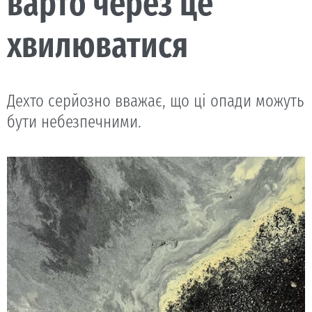
варто через це
хвилюватися
Дехто серйозно вважає, що ці опади можуть
бути небезпечними.