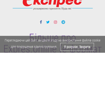
Більше про
Переглядаючи цей сайт, ви даєте згоду на використання файлів cookie
Expres.online (e-формат
для покращення адміністрування.
Я розумію. Закрити
газети "Експрес")
Поділитися у Facebook
Політика конфіденційності
Реклама
Карта сайту
Офіційне повідомлення