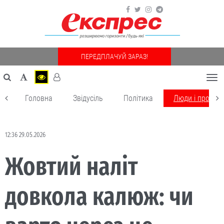
ПЕРЕДПЛАЧУЙ ЗАРАЗ!
Togg
navi
Головна
Звідусіль
Політика
Люди і пробле
12:36 29.05.2026
Жовтий наліт
довкола калюж: чи