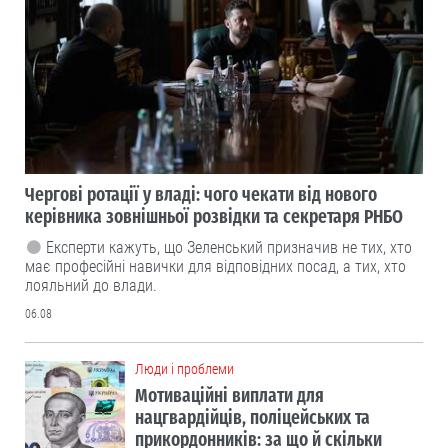
Чергові ротації у владі: чого чекати від нового
керівника зовнішньої розвідки та секретаря РНБО
Експерти кажуть, що Зеленський призначив не тих, хто
має професійні навички для відповідних посад, а тих, хто
лояльний до влади.
06.08
Люди і проблеми
Мотиваційні виплати для
нацгвардійців, поліцейських та
прикордонників: за що й скільки