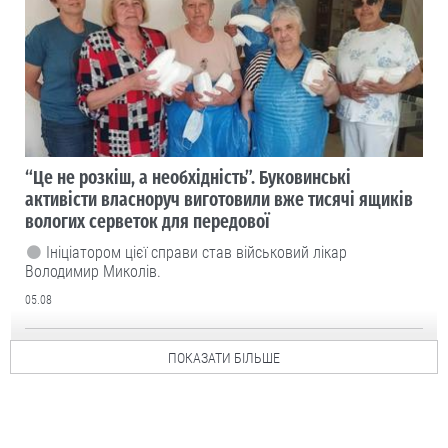
“Це не розкіш, а необхідність”. Буковинські
активісти власноруч виготовили вже тисячі ящиків
вологих серветок для передової
Ініціатором цієї справи став військовий лікар
Володимир Миколів.
05.08
ПОКАЗАТИ БІЛЬШЕ