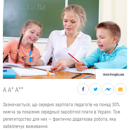
Фото freepik.com
+
++
A
A
A
Зазначається, що середня зарплата педагогів на понад 30%
нижча за показник середньої заробітної плати в Україні. Тож
репетиторство для них — фактично додаткова робота, яка
забезпечує виживання.