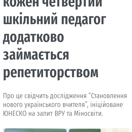
кожен четвертий
шкільний педагог
додатково
займається
репетиторством
Про це свідчить дослідження “Становлення
нового українського вчителя”, ініційоване
ЮНЕСКО на запит ВРУ та Міносвіти.