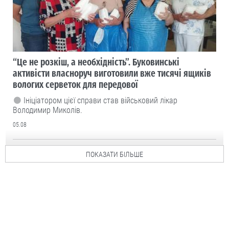
“Це не розкіш, а необхідність”. Буковинські
активісти власноруч виготовили вже тисячі ящиків
вологих серветок для передової
Ініціатором цієї справи став військовий лікар
Володимир Миколів.
05.08
ПОКАЗАТИ БІЛЬШЕ