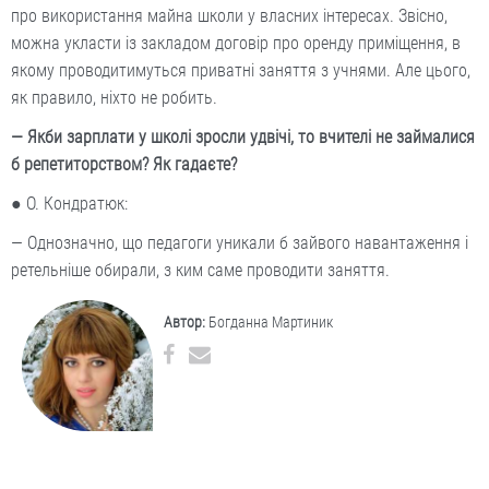
про використання майна школи у власних інтересах. Звісно,
можна укласти із закладом договір про оренду приміщення, в
якому проводитимуться приватні заняття з учнями. Але цього,
як правило, ніхто не робить.
— Якби зарплати у школі зросли удвічі, то вчителі не займалися
б репетиторством? Як гадаєте?
● О. Кондратюк:
— Однозначно, що педагоги уникали б зайвого навантаження і
ретельніше обирали, з ким саме проводити заняття.
Автор:
Богданна Мартиник