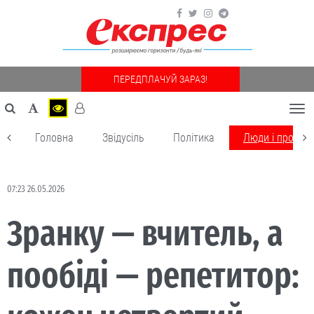
ПЕРЕДПЛАЧУЙ ЗАРАЗ!
Togg
navi
Головна
Звідусіль
Політика
Люди і пробле
07:23 26.05.2026
Зранку — вчитель, а
пообіді — репетитор: