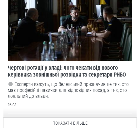
Чергові ротації у владі: чого чекати від нового
керівника зовнішньої розвідки та секретаря РНБО
Експерти кажуть, що Зеленський призначив не тих, хто
має професійні навички для відповідних посад, а тих, хто
лояльний до влади.
06.08
ПОКАЗАТИ БІЛЬШЕ