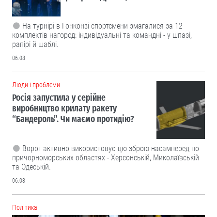
На турнірі в Гонконзі спортсмени змагалися за 12
комплектів нагород: індивідуальні та командні - у шпазі,
рапірі й шаблі.
06.08
Люди і проблеми
Росія запустила у серійне
виробництво крилату ракету
“Бандероль”. Чи маємо протидію?
Ворог активно використовує цю зброю насамперед по
причорноморських областях - Херсонській, Миколаївській
та Одеській.
06.08
Політика