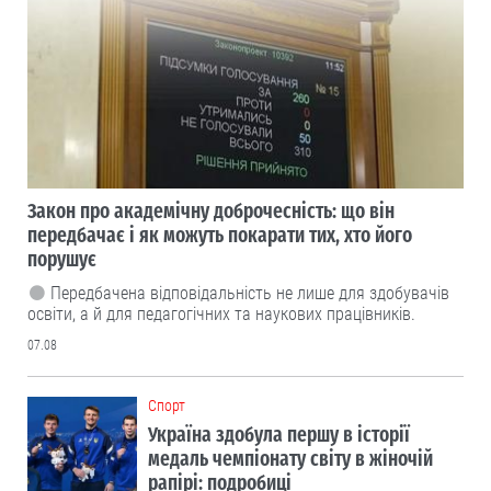
Закон про академічну доброчесність: що він
передбачає і як можуть покарати тих, хто його
порушує
Передбачена відповідальність не лише для здобувачів
освіти, а й для педагогічних та наукових працівників.
07.08
Cпорт
Україна здобула першу в історії
медаль чемпіонату світу в жіночій
рапірі: подробиці