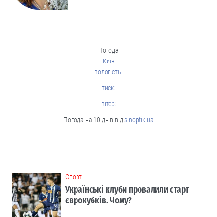
Погода
Київ
вологість:
тиск:
вітер:
Погода на 10 днів від
sinoptik.ua
Cпорт
Українські клуби провалили старт
єврокубків. Чому?