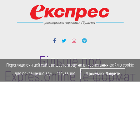
Більше про
Переглядаючи цей сайт, ви даєте згоду на використання файлів cookie
Expres.online (e-формат
для покращення адміністрування.
Я розумію. Закрити
газети "Експрес")
Поділитися у Facebook
Політика конфіденційності
Реклама
Карта сайту