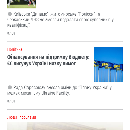
Київське “Динамо”, житомирське “Полісся” та
черкаський ЛНЗ не змогли подолати своїх суперників у
кваліфікації.
07.08
Політика
Фінансування на підтримку бюджету:
ЄС висунув Україні низку вимог
Рада Євросоюзу внесла зміни до “Плану України” у
межах механізму Ukraine Facility.
07.08
Люди і проблеми