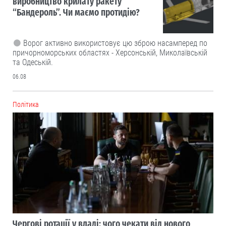
виробництво крилату ракету
“Бандероль”. Чи маємо протидію?
Ворог активно використовує цю зброю насамперед по
причорноморських областях - Херсонській, Миколаївській
та Одеській.
06.08
Політика
Чергові ротації у владі: чого чекати від нового