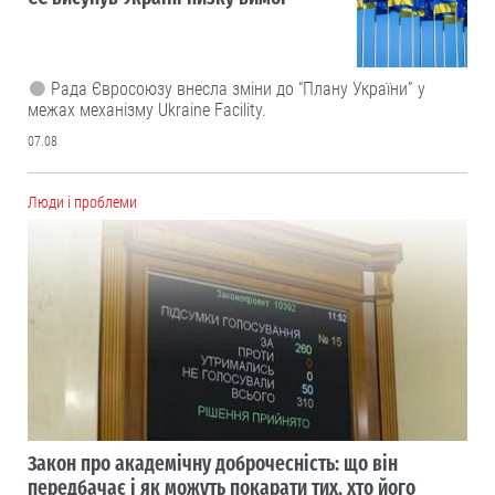
Рада Євросоюзу внесла зміни до “Плану України” у
межах механізму Ukraine Facility.
07.08
Люди і проблеми
Закон про академічну доброчесність: що він
передбачає і як можуть покарати тих, хто його