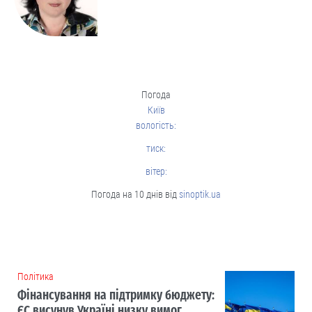
Погода
Київ
вологість:
тиск:
вітер:
Погода на 10 днів від
sinoptik.ua
Політика
Фінансування на підтримку бюджету:
ЄС висунув Україні низку вимог