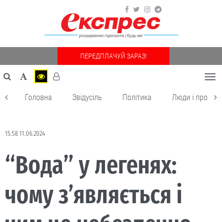
ПЕРЕДПЛАЧУЙ ЗАРАЗ!
Togg
navi
Головна
Звідусіль
Політика
Люди і пробле
15:58 11.06.2024
“Вода” у легенях:
чому з’являється і