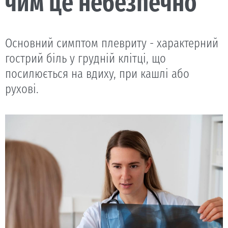
чим це небезпечно
Основний симптом плевриту - характерний
гострий біль у грудній клітці, що
посилюється на вдиху, при кашлі або
рухові.