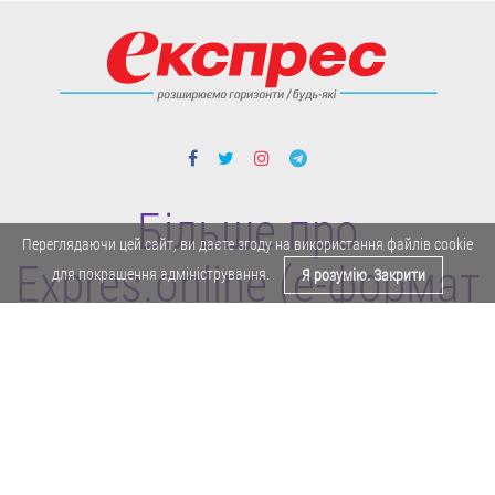
Більше про
Переглядаючи цей сайт, ви даєте згоду на використання файлів cookie
Expres.online (e-формат
для покращення адміністрування.
Я розумію. Закрити
газети "Експрес")
Поділитися у Facebook
Політика конфіденційності
Реклама
Карта сайту