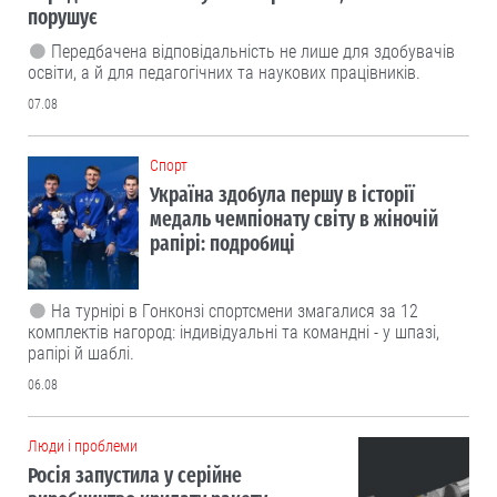
порушує
Передбачена відповідальність не лише для здобувачів
освіти, а й для педагогічних та наукових працівників.
07.08
Cпорт
Україна здобула першу в історії
медаль чемпіонату світу в жіночій
рапірі: подробиці
На турнірі в Гонконзі спортсмени змагалися за 12
комплектів нагород: індивідуальні та командні - у шпазі,
рапірі й шаблі.
06.08
Люди і проблеми
Росія запустила у серійне