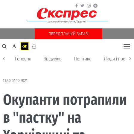
ПЕРЕДПЛАЧУЙ ЗАРАЗ!
Togg
navi
Головна
Звідусіль
Політика
Люди і пробле
11:50 04.10.2024
Окупанти потрапили
в "пастку" на