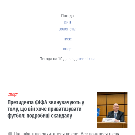
Погода
Київ
вологість:
тиск:
вітер:
Погода на 10 днів від
sinoptik.ua
Cпорт
Президента ФІФА звинувачують у
тому, що він хоче приватизувати
футбол: подробиці скандалу
Під Інфантіно захиталося крісло. Все почалося після