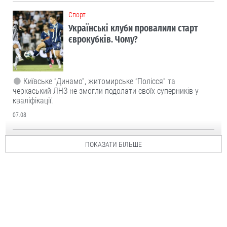
Cпорт
Українські клуби провалили старт
єврокубків. Чому?
Київське “Динамо”, житомирське “Полісся” та
черкаський ЛНЗ не змогли подолати своїх суперників у
кваліфікації.
07.08
ПОКАЗАТИ БІЛЬШЕ