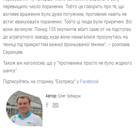
перевищило число поранених. Тобто це говорить про те, що
вогневе враження було дуже потужним, противник навіть не
встиг евакуювати поранених. Тобто ці люди були приречені. Всі
вони загинули. Понад 135 окупантів вбиті саме от на підступах
до агрегатного заводу, куди вони намагалися просунутись на
техніці під прикриттям важкої броньованої техніки", – розповів
Саранцев.
Також він наголосив, що у "противника просто не було жодного
шансу".
Підписуйтесь на сторінку "Експресу" у
Facebook
Автор:
Олег Зубарук