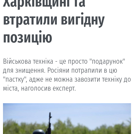
Харківщині та
втратили вигідну
позицію
Військова техніка - це просто "подарунок"
для знищення. Росіяни потрапили в цю
"пастку", адже не можна завозити техніку до
міста, наголосив експерт.