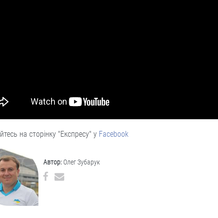
йтесь на сторінку "Експресу" у
Facebook
Автор:
Олег Зубарук