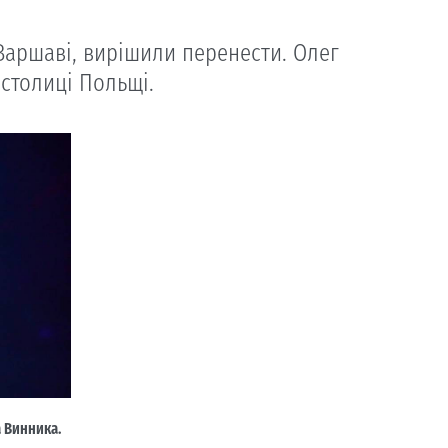
 Варшаві, вирішили перенести. Олег
столиці Польщі.
а Винника.