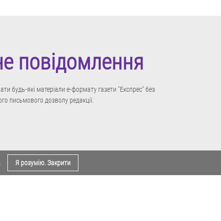
не повідомлення
ти будь-які матеріали е-формату газети "Експрес" без
го письмового дозволу редакції.
.
Я розумію. Закрити