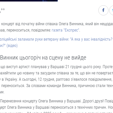
++
A
концерт від початку війни співака Олега Винника, який він нещода
вав, переноситься, повідомляє
газета "Експрес"
.
оліцейські заламали руки ветерану війни: "А яка у вас інвалідність?
ак?" (відео)
 Винник цьогоріч на сцену не вийде
 що виступ артист планував у Варшаві 21 грудня цього року. Проте
ахейтили цю новину та засудили співака за те, що він не повертаєт
 в Україну. А сьогодні, 12 грудня, раптово з'явилося повідомлення,
 переноситься. За словами команди Винника, причиною стали техн
ми.
 Перенесення концерту Олега Винника у Варшаві. Дорогі друзі! Пов
ерт Олега Винника у Варшаві переноситься з технічних причин. Но