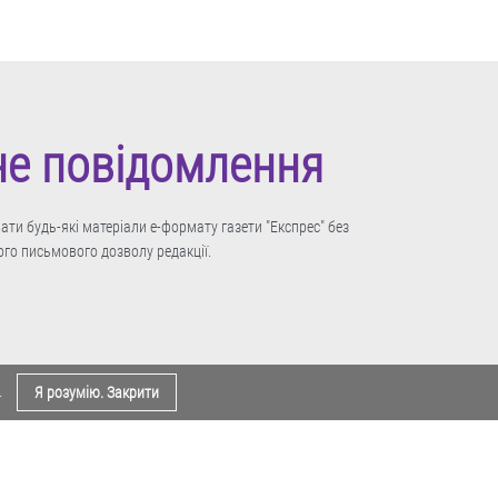
не повідомлення
ти будь-які матеріали е-формату газети "Експрес" без
го письмового дозволу редакції.
.
Я розумію. Закрити