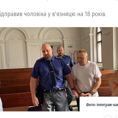
ідправив чоловіка у в'язницю на 18 років.
Фото: телеграм-ка