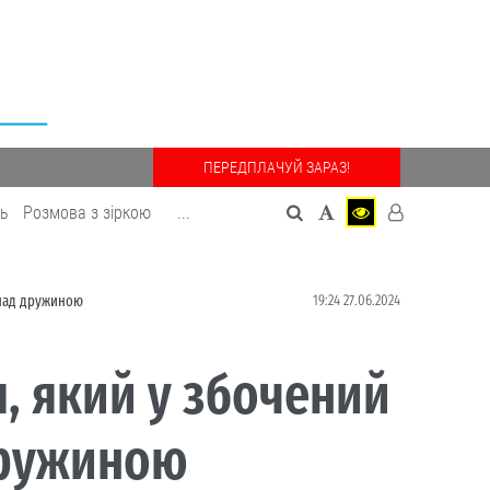
ПЕРЕДПЛАЧУЙ ЗАРАЗ!
дь
Розмова з зіркою
...
19:24 27.06.2024
я над дружиною
я, який у збочений
дружиною