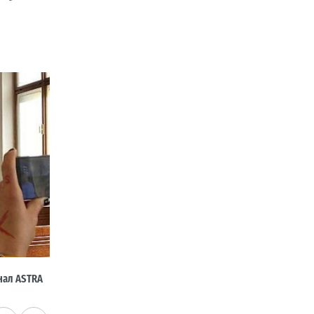
нал ASTRA