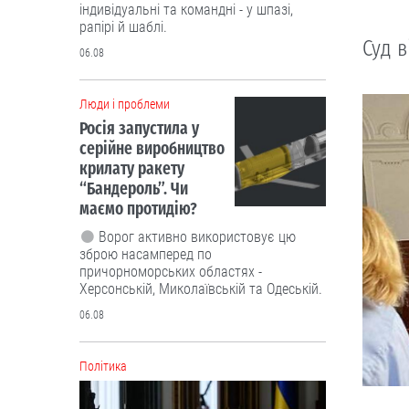
індивідуальні та командні - у шпазі,
рапірі й шаблі.
Суд в
06.08
Люди і проблеми
Росія запустила у
серійне виробництво
крилату ракету
“Бандероль”. Чи
маємо протидію?
Ворог активно використовує цю
зброю насамперед по
причорноморських областях -
Херсонській, Миколаївській та Одеській.
06.08
Політика