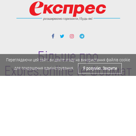
Більше про
Переглядаючи цей сайт, ви даєте згоду на використання файлів cookie
Expres.online (e-формат
для покращення адміністрування.
Я розумію. Закрити
газети "Експрес")
Поділитися у Facebook
Політика конфіденційності
Реклама
Карта сайту
Офіційне повідомлення