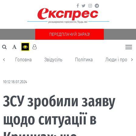
ПЕРЕДПЛАЧУЙ ЗАРАЗ!
Togg
navi
Головна
Звідусіль
Політика
Люди і пробле
10:12 18.07.2024
ЗСУ зробили заяву
щодо ситуації в