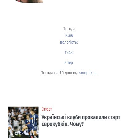
Погода
Київ
вологість:
тиск:
вітер:
Погода на 10 днів від
sinoptik.ua
Cпорт
Українські клуби провалили старт
єврокубків. Чому?