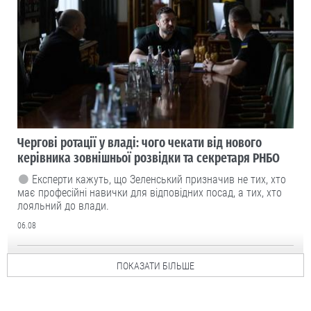
Чергові ротації у владі: чого чекати від нового
керівника зовнішньої розвідки та секретаря РНБО
Експерти кажуть, що Зеленський призначив не тих, хто
має професійні навички для відповідних посад, а тих, хто
лояльний до влади.
06.08
ПОКАЗАТИ БІЛЬШЕ