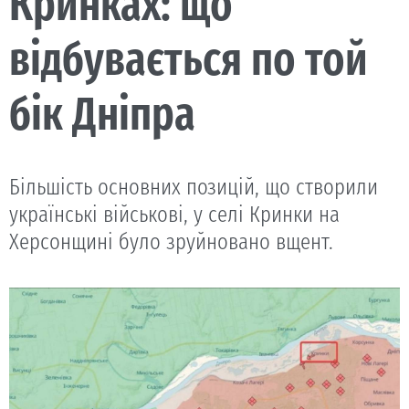
Кринках: що
відбувається по той
бік Дніпра
Більшість основних позицій, що створили
українські військові, у селі Кринки на
Херсонщині було зруйновано вщент.