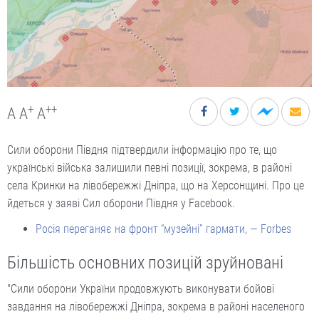
+
++
A
A
A
Сили оборони Півдня підтвердили інформацію про те, що
українські війська залишили певні позиції, зокрема, в районі
села Кринки на лівобережжі Дніпра, що на Херсонщині. Про це
йдеться у заяві Сил оборони Півдня у Facebook.
Росія переганяє на фронт “музейні” гармати, — Forbes
Більшість основних позицій зруйновані
"Сили оборони України продовжують виконувати бойові
завдання на лівобережжі Дніпра, зокрема в районі населеного