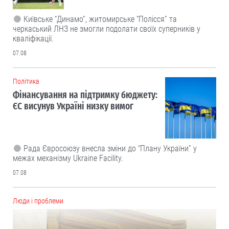
Київське “Динамо”, житомирське “Полісся” та
черкаський ЛНЗ не змогли подолати своїх суперників у
кваліфікації.
07.08
Політика
Фінансування на підтримку бюджету:
ЄС висунув Україні низку вимог
Рада Євросоюзу внесла зміни до “Плану України” у
межах механізму Ukraine Facility.
07.08
Люди і проблеми