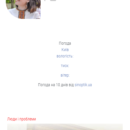
Погода
Київ
вологість:
тиск:
вітер:
Погода на 10 днів від
sinoptik.ua
Люди і проблеми