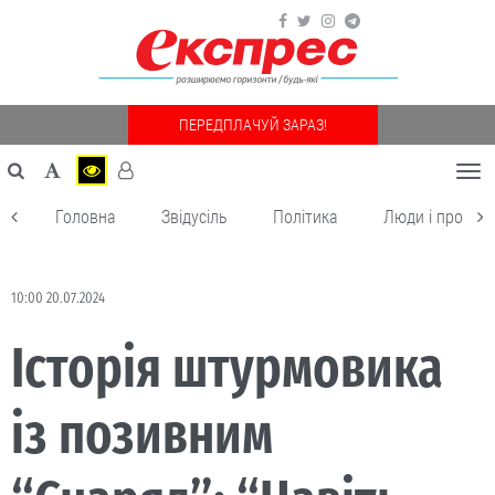
ПЕРЕДПЛАЧУЙ ЗАРАЗ!
Togg
navi
Головна
Звідусіль
Політика
Люди і пробле
10:00 20.07.2024
Історія штурмовика
із позивним