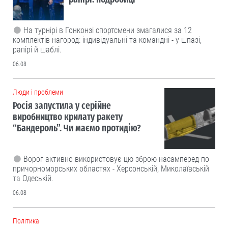
На турнірі в Гонконзі спортсмени змагалися за 12
комплектів нагород: індивідуальні та командні - у шпазі,
рапірі й шаблі.
06.08
Люди і проблеми
Росія запустила у серійне
виробництво крилату ракету
“Бандероль”. Чи маємо протидію?
Ворог активно використовує цю зброю насамперед по
причорноморських областях - Херсонській, Миколаївській
та Одеській.
06.08
Політика