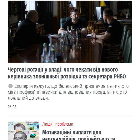
Чергові ротації у владі: чого чекати від нового
керівника зовнішньої розвідки та секретаря РНБО
Експерти кажуть, що Зеленський призначив не тих, хто
має професійні навички для відповідних посад, а тих, хто
лояльний до влади.
06.08
Люди і проблеми
Мотиваційні виплати для
нацгвардійців, поліцейських та