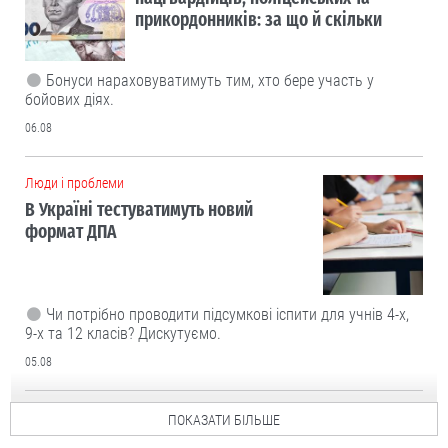
прикордонників: за що й скільки
Бонуси нараховуватимуть тим, хто бере участь у
бойових діях.
06.08
Люди і проблеми
В Україні тестуватимуть новий
формат ДПА
Чи потрібно проводити підсумкові іспити для учнів 4-х,
9-х та 12 класів? Дискутуємо.
05.08
ПОКАЗАТИ БІЛЬШЕ