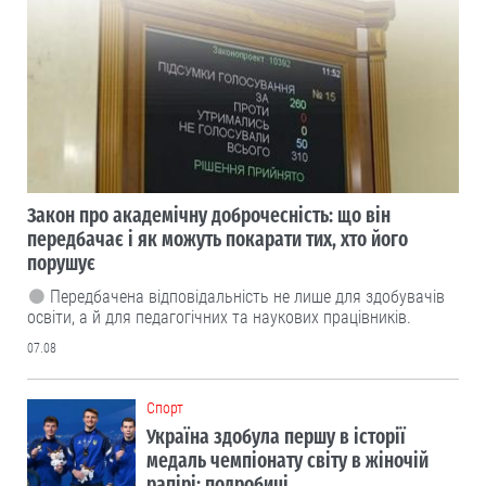
Закон про академічну доброчесність: що він
передбачає і як можуть покарати тих, хто його
порушує
Передбачена відповідальність не лише для здобувачів
освіти, а й для педагогічних та наукових працівників.
07.08
Cпорт
Україна здобула першу в історії
медаль чемпіонату світу в жіночій
рапірі: подробиці