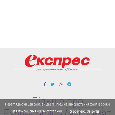
Більше про
Переглядаючи цей сайт, ви даєте згоду на використання файлів cookie
Expres.online (e-формат
для покращення адміністрування.
Я розумію. Закрити