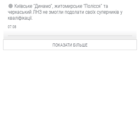
Київське “Динамо”, житомирське “Полісся” та
черкаський ЛНЗ не змогли подолати своїх суперників у
кваліфікації.
07.08
ПОКАЗАТИ БІЛЬШЕ