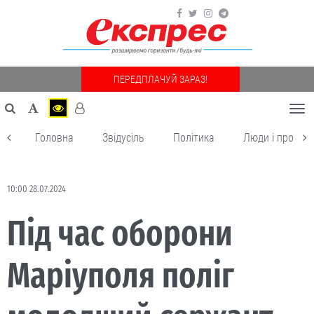
ПЕРЕДПЛАЧУЙ ЗАРАЗ!
Togg
navi
Головна
Звідусіль
Політика
Люди і пробле
10:00 28.07.2024
Під час оборони
Маріуполя поліг