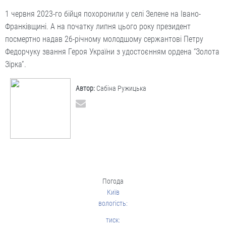
1 червня 2023-го бійця похоронили у селі Зелене на Івано-
Франківщині. А на початку липня цього року президент
посмертно надав 26-річному молодшому сержантові Петру
Федорчуку звання Героя України з удостоєнням ордена “Золота
Зірка”.
Автор:
Сабіна Ружицька
Погода
Київ
вологість:
тиск: