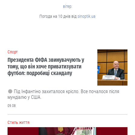
вітер:
Погода на 10 днів від
sinoptik.ua
Cпорт
Президента ФІФА звинувачують у
тому, що він хоче приватизувати
футбол: подробиці скандалу
Під Інфантіно захиталося крісло. Все почалося після
мундіалю у США.
09.08
Cтиль життя