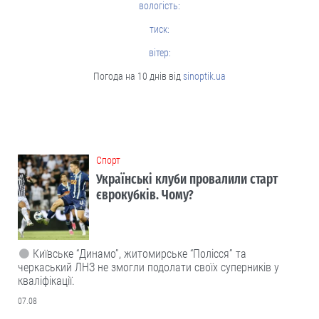
вологість:
тиск:
вітер:
Погода на 10 днів від
sinoptik.ua
Cпорт
Українські клуби провалили старт
єврокубків. Чому?
Київське “Динамо”, житомирське “Полісся” та
черкаський ЛНЗ не змогли подолати своїх суперників у
кваліфікації.
07.08