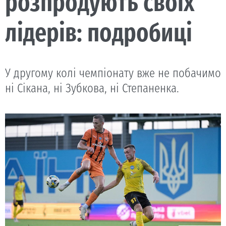
розпродують своїх
лідерів: подробиці
У другому колі чемпіонату вже не побачимо
ні Сікана, ні Зубкова, ні Степаненка.