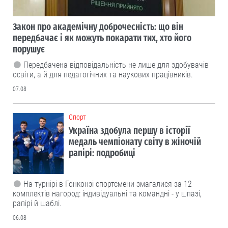
Закон про академічну доброчесність: що він
передбачає і як можуть покарати тих, хто його
порушує
Передбачена відповідальність не лише для здобувачів
освіти, а й для педагогічних та наукових працівників.
07.08
Cпорт
Україна здобула першу в історії
медаль чемпіонату світу в жіночій
рапірі: подробиці
На турнірі в Гонконзі спортсмени змагалися за 12
комплектів нагород: індивідуальні та командні - у шпазі,
рапірі й шаблі.
06.08