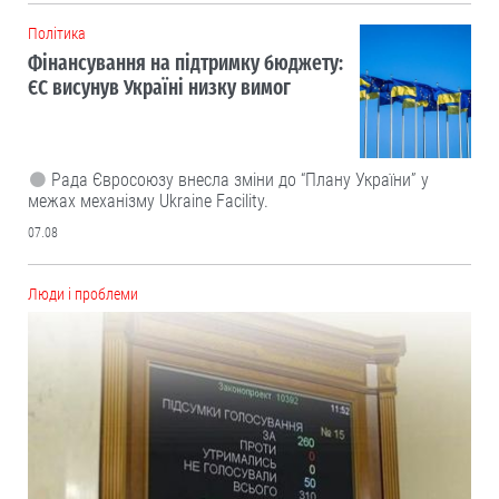
Політика
Фінансування на підтримку бюджету:
ЄС висунув Україні низку вимог
Рада Євросоюзу внесла зміни до “Плану України” у
межах механізму Ukraine Facility.
07.08
Люди і проблеми