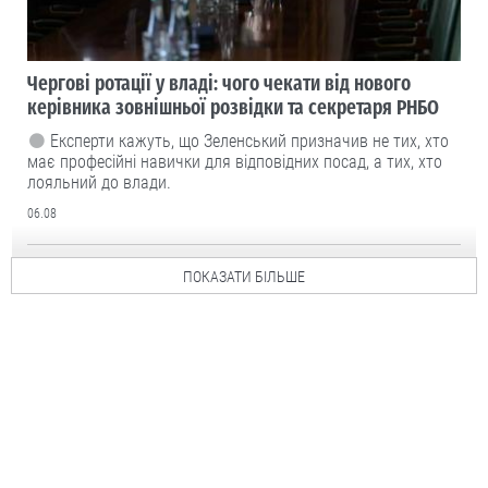
Чергові ротації у владі: чого чекати від нового
керівника зовнішньої розвідки та секретаря РНБО
Експерти кажуть, що Зеленський призначив не тих, хто
має професійні навички для відповідних посад, а тих, хто
лояльний до влади.
06.08
ПОКАЗАТИ БІЛЬШЕ