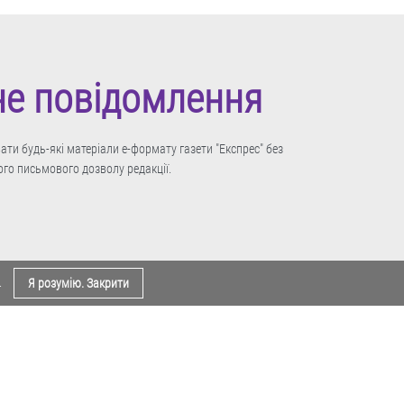
не повідомлення
ти будь-які матеріали е-формату газети "Експрес" без
го письмового дозволу редакції.
.
Я розумію. Закрити