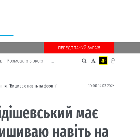
ПЕРЕДПЛАЧУЙ ЗАРАЗ!
дь
Розмова з зіркою
...
10:00 12.03.2025
ння. “Вишиваю навіть на фронті”
ідішевський має
Вишиваю навіть на