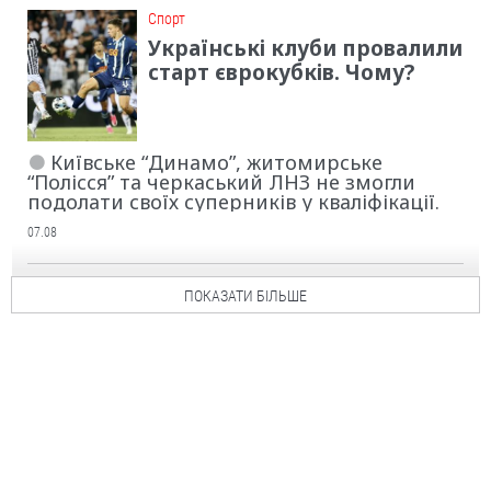
Cпорт
Українські клуби провалили
старт єврокубків. Чому?
Київське “Динамо”, житомирське
“Полісся” та черкаський ЛНЗ не змогли
подолати своїх суперників у кваліфікації.
07.08
ПОКАЗАТИ БІЛЬШЕ