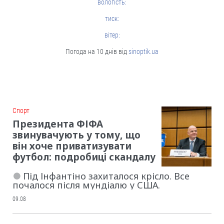
вологість:
тиск:
вітер:
Погода на 10 днів від
sinoptik.ua
Cпорт
Президента ФІФА
звинувачують у тому, що
він хоче приватизувати
футбол: подробиці скандалу
Під Інфантіно захиталося крісло. Все
почалося після мундіалю у США.
09.08