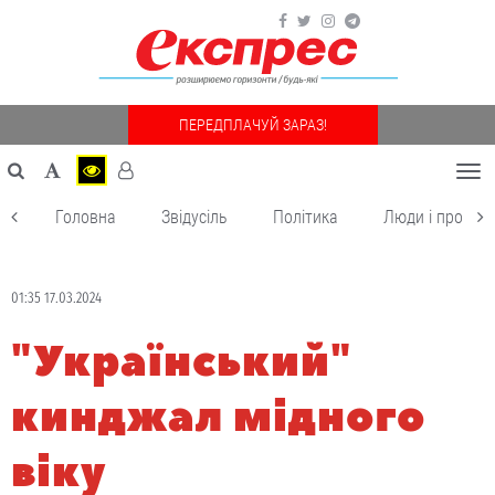
ПЕРЕДПЛАЧУЙ ЗАРАЗ!
Togg
navi
Головна
Звідусіль
Політика
Люди і пробле
01:35 17.03.2024
"Український"
кинджал мідного
віку