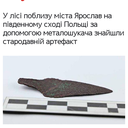
У лісі поблизу міста Ярослав на
південному сході Польщі за
допомогою металошукача знайшли
стародавній артефакт