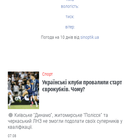
вологість:
тиск:
вітер:
Погода на 10 днів від
sinoptik.ua
Cпорт
Українські клуби провалили старт
єврокубків. Чому?
Київське “Динамо”, житомирське “Полісся” та
черкаський ЛНЗ не змогли подолати своїх суперників у
кваліфікації.
07.08