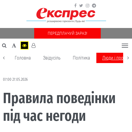
ПЕРЕДПЛАЧУЙ ЗАРАЗ!
Togg
navi
Головна
Звідусіль
Політика
Люди і пробле
07:00 27.05.2026
Правила поведінки
під час негоди