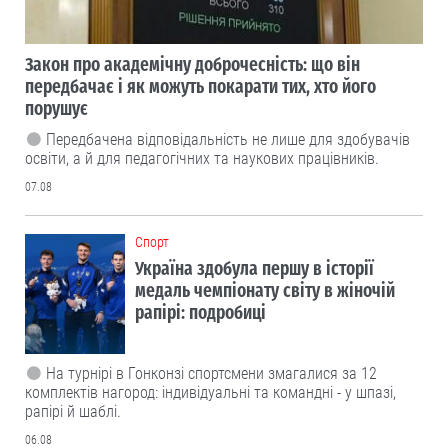
Закон про академічну доброчесність: що він
передбачає і як можуть покарати тих, хто його
порушує
Передбачена відповідальність не лише для здобувачів
освіти, а й для педагогічних та наукових працівників.
07.08
Cпорт
Україна здобула першу в історії
медаль чемпіонату світу в жіночій
рапірі: подробиці
На турнірі в Гонконзі спортсмени змагалися за 12
комплектів нагород: індивідуальні та командні - у шпазі,
рапірі й шаблі.
06.08