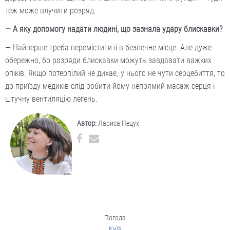
теж може влучити розряд.
— А яку допомогу надати людині, що зазнала удару блискавки?
— Найперше треба перемістити її в безпечне місце. Але дуже
обережно, бо розряди блискавки можуть завдавати важких
опіків. Якщо потерпілий не дихає, у нього не чути серцебиття, то
до приїзду медиків слід робити йому непрямий масаж серця і
штучну вентиляцію легень.
Автор:
Лариса Пецух
Погода
Київ