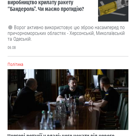
виробництво крилату ракету
“Бандероль”. Чи маємо протидію?
Ворог активно використовує цю зброю насамперед по
причорноморських областях - Херсонській, Миколаївській
та Одеській.
06.08
Політика