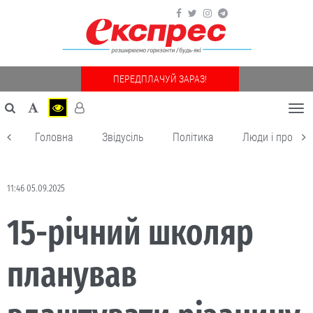
ПЕРЕДПЛАЧУЙ ЗАРАЗ!
Togg
navi
Головна
Звідусіль
Політика
Люди і пробле
11:46 05.09.2025
15-річний школяр
планував