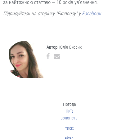
за найтяжчою статтею — 10 років ув'язнення.
Підписуйтесь на сторінку "Експресу" у
Facebook
Автор:
Юлія Скорик
Погода
Київ
вологість:
тиск:
вітер: