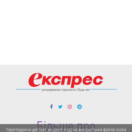
Більше про
Переглядаючи цей сайт, ви даєте згоду на використання файлів cookie