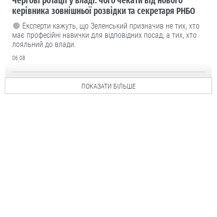
Чергові ротації у владі: чого чекати від нового
керівника зовнішньої розвідки та секретаря РНБО
Експерти кажуть, що Зеленський призначив не тих, хто
має професійні навички для відповідних посад, а тих, хто
лояльний до влади.
06.08
ПОКАЗАТИ БІЛЬШЕ