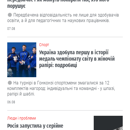
порушує
Передбачена відповідальність не лише для здобувачів
освіти, а й для педагогічних та наукових працівників.
07.08
Cпорт
Україна здобула першу в історії
медаль чемпіонату світу в жіночій
рапірі: подробиці
На турнірі в Гонконзі спортсмени змагалися за 12
комплектів нагород: індивідуальні та командні - у шпазі,
рапірі й шаблі.
06.08
Люди і проблеми
Росія запустила у серійне