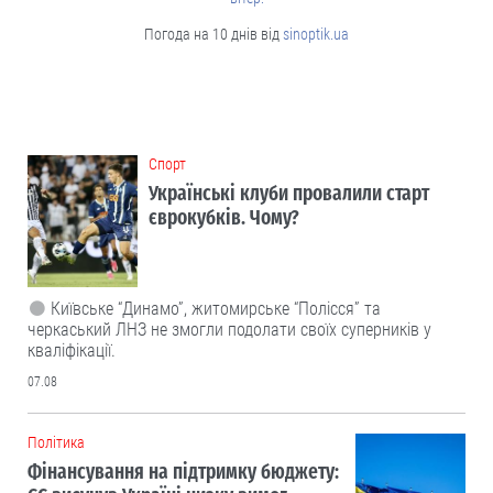
Погода на 10 днів від
sinoptik.ua
Cпорт
Українські клуби провалили старт
єврокубків. Чому?
Київське “Динамо”, житомирське “Полісся” та
черкаський ЛНЗ не змогли подолати своїх суперників у
кваліфікації.
07.08
Політика
Фінансування на підтримку бюджету: