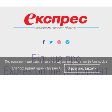
Більше про
Переглядаючи цей сайт, ви даєте згоду на використання файлів cookie
Expres.online (e-формат
для покращення адміністрування.
Я розумію. Закрити
газети "Експрес")
Поділитися у Facebook
Політика конфіденційності
Реклама
Карта сайту