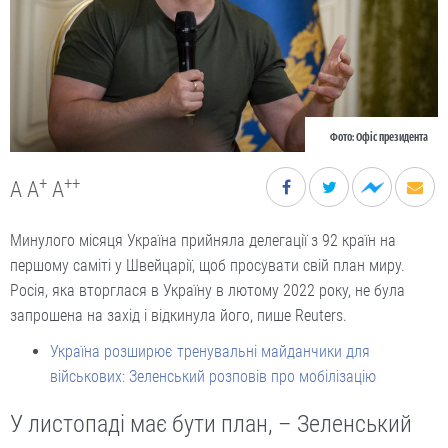
Фото: Офіс президента
+
++
A
A
A
Минулого місяця Україна прийняла делегації з 92 країн на
першому саміті у Швейцарії, щоб просувати свій план миру.
Росія, яка вторглася в Україну в лютому 2022 року, не була
запрошена на захід і відкинула його, пише Reuters.
Україна розширює тренувальні майданчики для
військових: Зеленський розповів про мобілізацію
У листопаді має бути план, – Зеленський