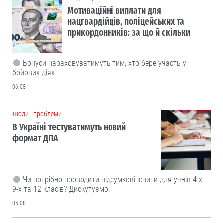
Мотиваційні виплати для
нацгвардійців, поліцейських та
прикордонників: за що й скільки
Бонуси нараховуватимуть тим, хто бере участь у
бойових діях.
06.08
Люди і проблеми
В Україні тестуватимуть новий
формат ДПА
Чи потрібно проводити підсумкові іспити для учнів 4-х,
9-х та 12 класів? Дискутуємо.
05.08