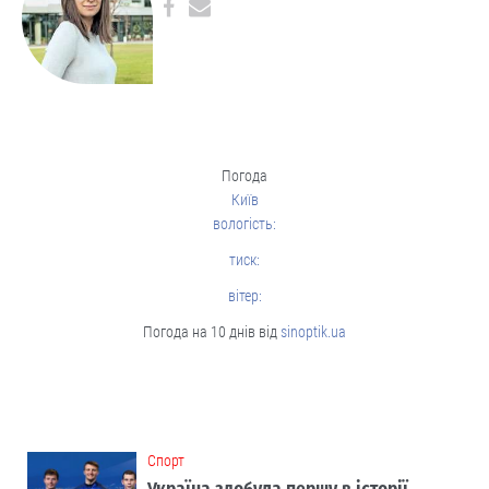
Погода
Київ
вологість:
тиск:
вітер:
Погода на 10 днів від
sinoptik.ua
Cпорт