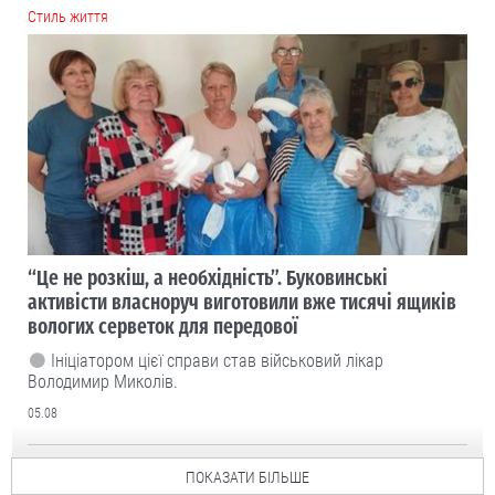
Cтиль життя
“Це не розкіш, а необхідність”. Буковинські
активісти власноруч виготовили вже тисячі ящиків
вологих серветок для передової
Ініціатором цієї справи став військовий лікар
Володимир Миколів.
05.08
ПОКАЗАТИ БІЛЬШЕ