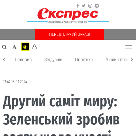
ПЕРЕДПЛАЧУЙ ЗАРАЗ!
Togg
navi
Головна
Звідусіль
Політика
Люди і пробле
17:47 15.07.2024
Другий саміт миру:
Зеленський зробив