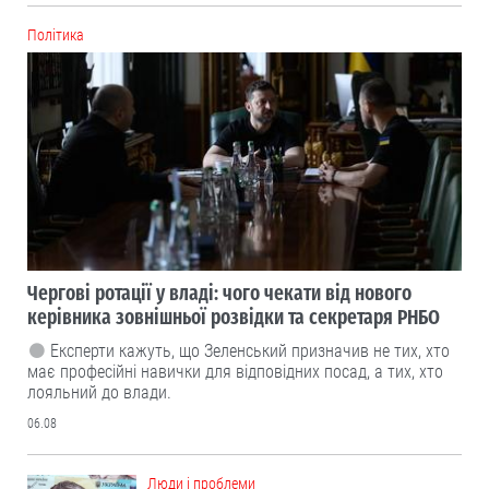
Політика
Чергові ротації у владі: чого чекати від нового
керівника зовнішньої розвідки та секретаря РНБО
Експерти кажуть, що Зеленський призначив не тих, хто
має професійні навички для відповідних посад, а тих, хто
лояльний до влади.
06.08
Люди і проблеми