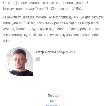
Богдан Долінце заявив, що після появи винищувачів F-
16 ефективність української ППО зросла до 90-95%.
Авіаексперт Валерій Романенко висловив думку, що для захисту
винищувачів F-16 від російських ракетних ударів на території
України, ймовірно, буде діяти один базовий аеродром та кілька
оперативних, куди літаки приземлятимуться тимчасово, пише
Уніан.
Автор:
Максим Качурівський
Погода
Київ