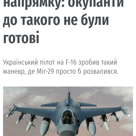
напрямку: окупанти
до такого не були
готові
Український пілот на F-16 зробив такий
маневр, де Міг-29 просто б розвалився.