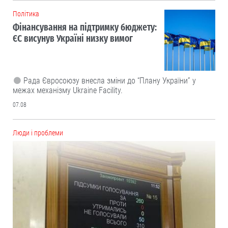
Політика
Фінансування на підтримку бюджету:
ЄС висунув Україні низку вимог
Рада Євросоюзу внесла зміни до “Плану України” у
межах механізму Ukraine Facility.
07.08
Люди і проблеми