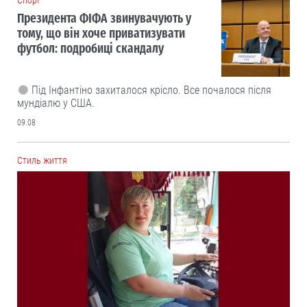
Президента ФІФА звинувачують у
тому, що він хоче приватизувати
футбол: подробиці скандалу
Під Інфантіно захиталося крісло. Все почалося після
мундіалю у США.
09.08
Cтиль життя