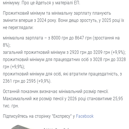
мінімуму. Про це йдеться у матеріалі ЕП.
Прожитковий мінімум та мінімальну зарплату планують
змінити вперше з 2024 року. Вони дещо зростуть, у 2025 році їх
не переглядали:
мінімальна зарплата – з 8000 грн до 8647 грн (зростання на
8%);
загальний прожитковий мінімум з 2920 грн до 3209 грн (+9,9%);
прожитковий мінімум для працездатних осіб з 3028 грн до 3328
грн (+9,9%);
прожитковий мінімум для осіб, які втратили працездатність, з
2361 грн до 2595 (+9,9%).
Останній показник визначає мінімальний розмір пенсії.
Максимальний же розмір пенсії у 2026 році становитиме 25,95
тис. грн.
Підписуйтесь на сторінку "Експресу" у
Facebook