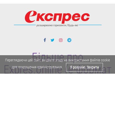
Більше про
Переглядаючи цей сайт, ви даєте згоду на використання файлів cookie
Expres.online (e-формат
для покращення адміністрування.
Я розумію. Закрити
газети "Експрес")
Поділитися у Facebook
Політика конфіденційності
Реклама
Карта сайту