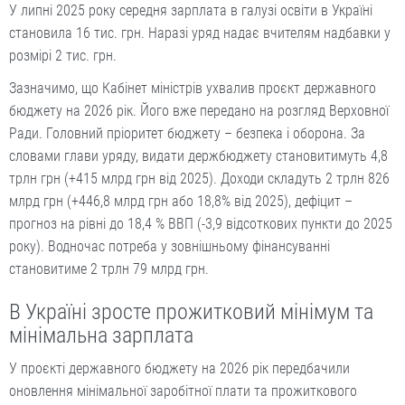
У липні 2025 року середня зарплата в галузі освіти в Україні
становила 16 тис. грн. Наразі уряд надає вчителям надбавки у
розмірі 2 тис. грн.
Зазначимо, що Кабінет міністрів ухвалив проєкт державного
бюджету на 2026 рік. Його вже передано на розгляд Верховної
Ради. Головний пріоритет бюджету – безпека і оборона. За
словами глави уряду, видати держбюджету становитимуть 4,8
трлн грн (+415 млрд грн від 2025). Доходи складуть 2 трлн 826
млрд грн (+446,8 млрд грн або 18,8% від 2025), дефіцит –
прогноз на рівні до 18,4 % ВВП (-3,9 відсоткових пункти до 2025
року). Водночас потреба у зовнішньому фінансуванні
становитиме 2 трлн 79 млрд грн.
В Україні зросте прожитковий мінімум та
мінімальна зарплата
У проєкті державного бюджету на 2026 рік передбачили
оновлення мінімальної заробітної плати та прожиткового