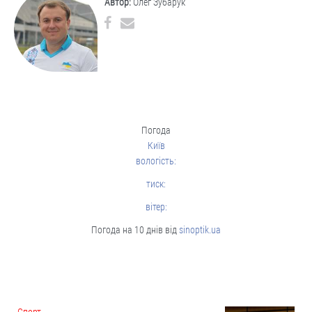
Автор:
Олег Зубарук
Погода
Київ
вологість:
тиск:
вітер:
Погода на 10 днів від
sinoptik.ua
Cпорт