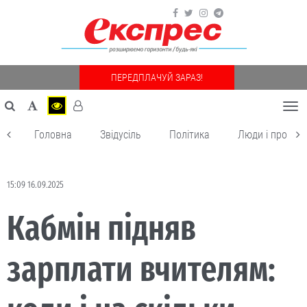
ПЕРЕДПЛАЧУЙ ЗАРАЗ!
Togg
navi
Головна
Звідусіль
Політика
Люди і пробле
15:09 16.09.2025
Кабмін підняв
зарплати вчителям: