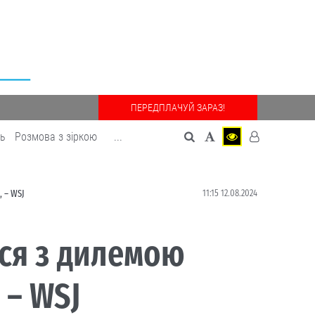
ПЕРЕДПЛАЧУЙ ЗАРАЗ!
дь
Розмова з зіркою
...
11:15 12.08.2024
, – WSJ
вся з дилемою
 – WSJ