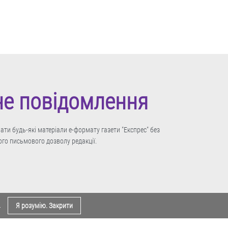
не повідомлення
ти будь-які матеріали е-формату газети "Експрес" без
го письмового дозволу редакції.
.
Я розумію. Закрити