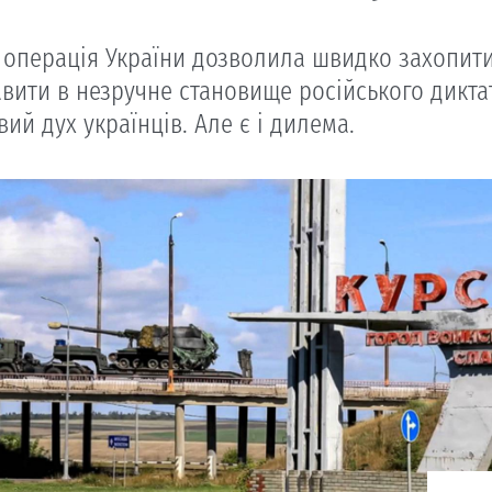
операція України дозволила швидко захопити т
авити в незручне становище російського дикта
ий дух українців. Але є і дилема.