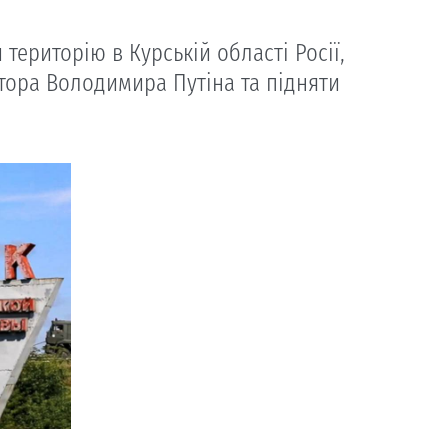
ериторію в Курській області Росії,
тора Володимира Путіна та підняти