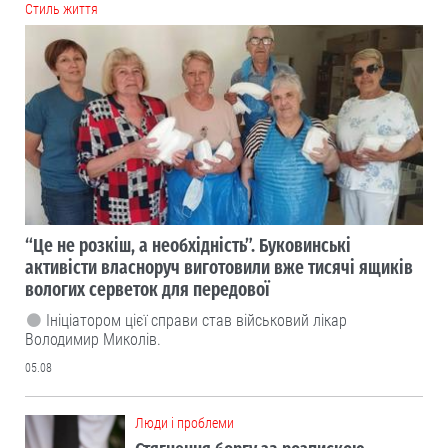
Cтиль життя
“Це не розкіш, а необхідність”. Буковинські
активісти власноруч виготовили вже тисячі ящиків
вологих серветок для передової
Ініціатором цієї справи став військовий лікар
Володимир Миколів.
05.08
Люди і проблеми