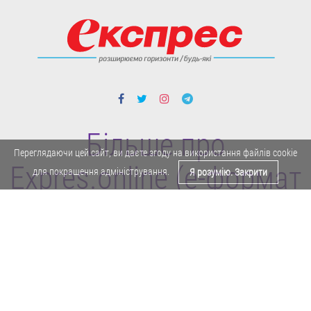
Більше про
Переглядаючи цей сайт, ви даєте згоду на використання файлів cookie
Expres.online (e-формат
для покращення адміністрування.
Я розумію. Закрити
газети "Експрес")
Поділитися у Facebook
Політика конфіденційності
Реклама
Карта сайту