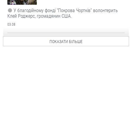
У благодійному фонді “Покрова Чортків” волонтерить
Клей Роджерс, громадянин США.
03.08
ПОКАЗАТИ БІЛЬШЕ