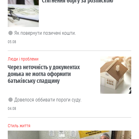
Стягнення боргу за розпискою
Як повернути позичені кошти.
05.08
Люди і проблеми
Через неточність у документах
донька не могла оформити
батьківську спадщину
Довелося оббивати пороги суду.
04.08
Cтиль життя