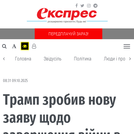
ПЕРЕДПЛАЧУЙ ЗАРАЗ!
Togg
navi
Головна
Звідусіль
Політика
Люди і пробле
08:31 09.10.2025
Трамп зробив нову
заяву щодо