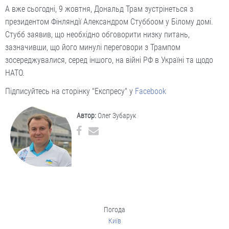
А вже сьогодні, 9 жовтня, Дональд Трам зустрінеться з
президентом Фінляндії Александром Стуббоом у Білому домі.
Стубб заявив, що необхідно обговорити низку питань,
зазначивши, що його минулі переговори з Трампом
зосереджувалися, серед іншого, на війні РФ в Україні та щодо
НАТО.
Підписуйтесь на сторінку "Експресу" у
Facebook
Автор:
Олег Зубарук
Погода
Київ