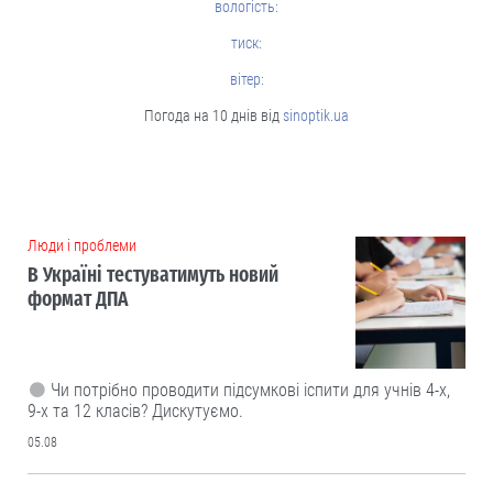
вологість:
тиск:
вітер:
Погода на 10 днів від
sinoptik.ua
Люди і проблеми
В Україні тестуватимуть новий
формат ДПА
Чи потрібно проводити підсумкові іспити для учнів 4-х,
9-х та 12 класів? Дискутуємо.
05.08