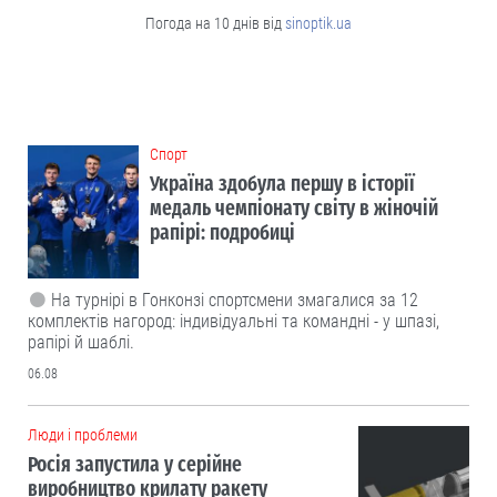
Погода на 10 днів від
sinoptik.ua
Cпорт
Україна здобула першу в історії
медаль чемпіонату світу в жіночій
рапірі: подробиці
На турнірі в Гонконзі спортсмени змагалися за 12
комплектів нагород: індивідуальні та командні - у шпазі,
рапірі й шаблі.
06.08
Люди і проблеми
Росія запустила у серійне
виробництво крилату ракету