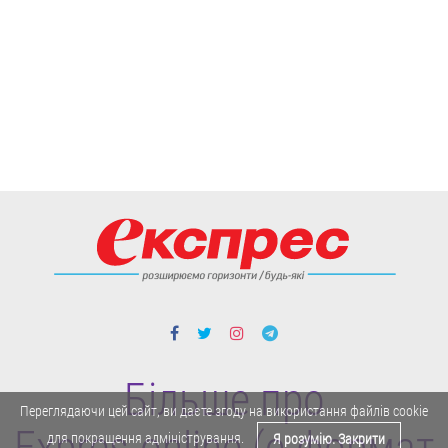
Більше про
Переглядаючи цей сайт, ви даєте згоду на використання файлів cookie
для покращення адміністрування.
Я розумію. Закрити