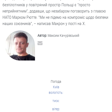
безпілотників у повітряний простір Польщі є "просто
неприйнятним", додавши, що незабаром поговорить з главою
НАТО Марком Рютте. "Ми не підемо на компроміс щодо безпеки
наших союзників", – написав Макрон у пості на X.
Автор:
Максим Качурівський
Погода
Київ
вологість:
тиск:
вітер: