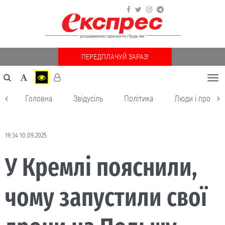
ПЕРЕДПЛАЧУЙ ЗАРАЗ!
Togg
navi
Головна
Звідусіль
Політика
Люди і пробле
19:34 10.09.2025
У Кремлі пояснили,
чому запустили свої