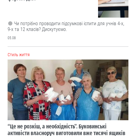
Чи потрібно проводити підсумкові іспити для учнів 4-х,
9-х та 12 класів? Дискутуємо.
05.08
Cтиль життя
“Це не розкіш, а необхідність”. Буковинські
активісти власноруч виготовили вже тисячі ящиків