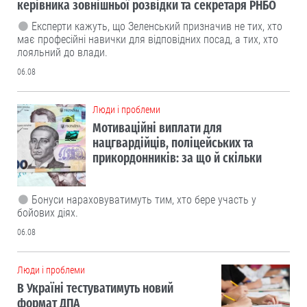
керівника зовнішньої розвідки та секретаря РНБО
Експерти кажуть, що Зеленський призначив не тих, хто
має професійні навички для відповідних посад, а тих, хто
лояльний до влади.
06.08
Люди і проблеми
Мотиваційні виплати для
нацгвардійців, поліцейських та
прикордонників: за що й скільки
Бонуси нараховуватимуть тим, хто бере участь у
бойових діях.
06.08
Люди і проблеми
В Україні тестуватимуть новий
формат ДПА