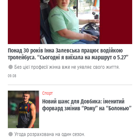
Понад 30 років Інна Залевська працює водійкою
тролейбуса. “Сьогодні я виїхала на маршрут о 5.27”
Без цієї професії жінка вже не уявляє свого життя.
09.08
Cпорт
Новий шанс для Довбика: іменитий
форвард змінив “Рому” на “Болонью”
Угода розрахована на один сезон.