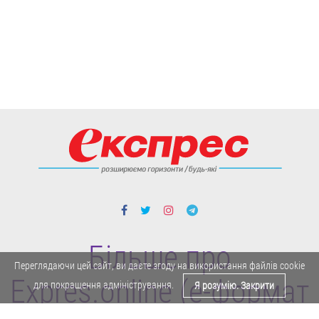
Більше про
Переглядаючи цей сайт, ви даєте згоду на використання файлів cookie
Expres.online (e-формат
для покращення адміністрування.
Я розумію. Закрити