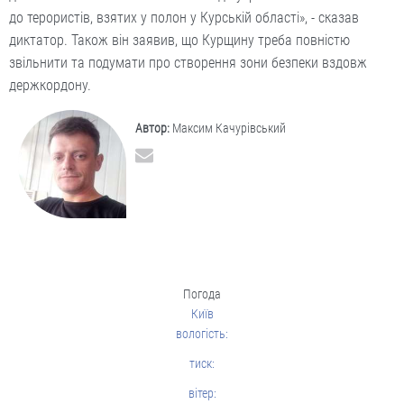
до терористів, взятих у полон у Курській області», - сказав
диктатор. Також він заявив, що Курщину треба повністю
звільнити та подумати про створення зони безпеки вздовж
держкордону.
Автор:
Максим Качурівський
Погода
Київ
вологість:
тиск:
вітер: