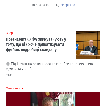
Погода на 10 днів від
sinoptik.ua
Cпорт
Президента ФІФА звинувачують у
тому, що він хоче приватизувати
футбол: подробиці скандалу
Під Інфантіно захиталося крісло. Все почалося після
мундіалю у США.
09.08
Cтиль життя