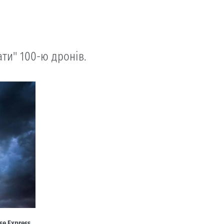
ти" 100-ю дронів.
se Express