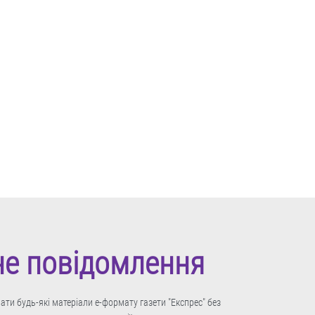
не повідомлення
ти будь-які матеріали е-формату газети "Експрес" без