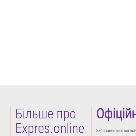
Більше про
Офіцій
Expres.online
Забороняється копіюва