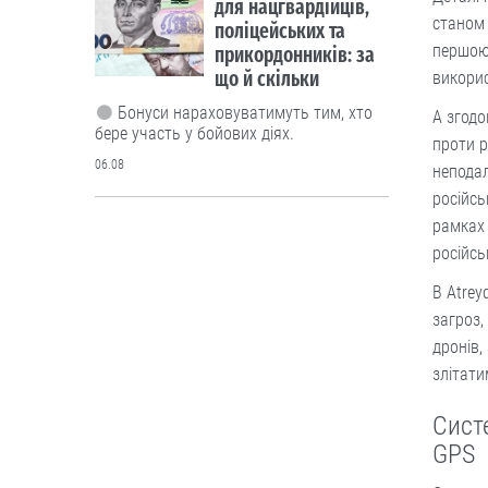
для нацгвардійців,
станом 
поліцейських та
першою,
прикордонників: за
що й скільки
викорис
Бонуси нараховуватимуть тим, хто
А згодо
бере участь у бойових діях.
проти р
06.08
неподал
російсь
рамках 
Люди і проблеми
В Україні
російс
тестуватимуть новий
В Atrey
формат ДПА
загроз,
дронів,
Чи потрібно проводити підсумкові
злітати
іспити для учнів 4-х, 9-х та 12 класів?
Дискутуємо.
Сист
05.08
GPS