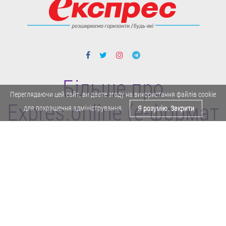
Більше про
Переглядаючи цей сайт, ви даєте згоду на використання файлів cookie
Expres.online (e-формат
для покращення адміністрування.
Я розумію. Закрити
газети "Експрес")
Поділитися у Facebook
Політика конфіденційності
Реклама
Карта сайту
Офіційне повідомлення