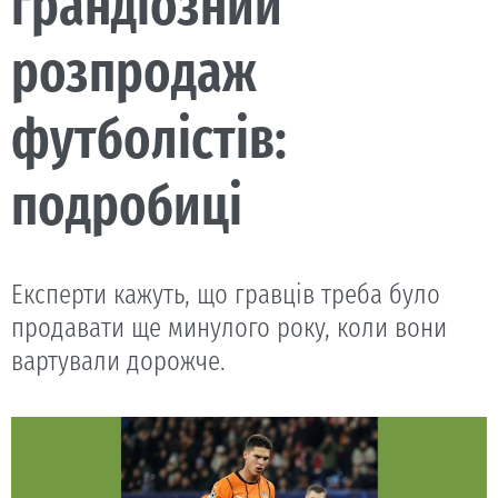
грандіозний
розпродаж
футболістів:
подробиці
Експерти кажуть, що гравців треба було
продавати ще минулого року, коли вони
вартували дорожче.