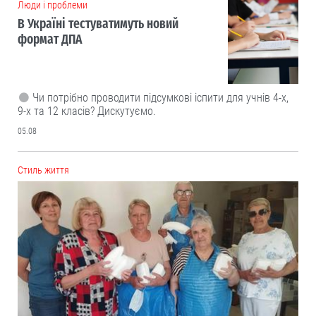
Люди і проблеми
В Україні тестуватимуть новий
формат ДПА
Чи потрібно проводити підсумкові іспити для учнів 4-х,
9-х та 12 класів? Дискутуємо.
05.08
Cтиль життя