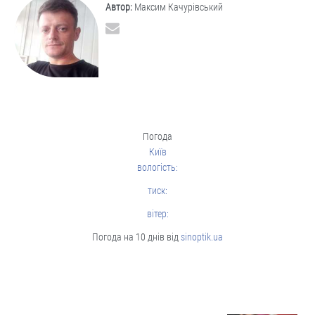
Автор:
Максим Качурівський
Погода
Київ
вологість:
тиск:
вітер:
Погода на 10 днів від
sinoptik.ua