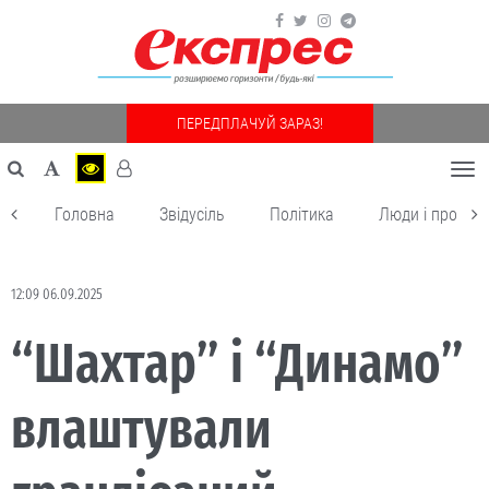
ПЕРЕДПЛАЧУЙ ЗАРАЗ!
Togg
navi
Головна
Звідусіль
Політика
Люди і пробле
12:09 06.09.2025
“Шахтар” і “Динамо”
влаштували