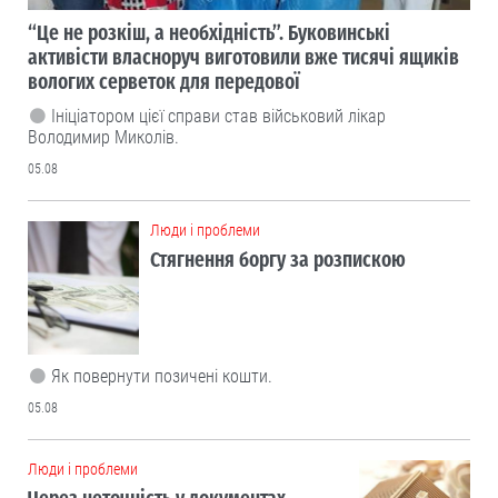
“Це не розкіш, а необхідність”. Буковинські
активісти власноруч виготовили вже тисячі ящиків
вологих серветок для передової
Ініціатором цієї справи став військовий лікар
Володимир Миколів.
05.08
Люди і проблеми
Стягнення боргу за розпискою
Як повернути позичені кошти.
05.08
Люди і проблеми