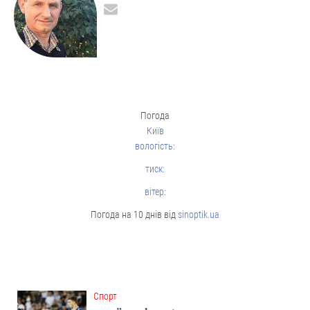
Погода
Київ
вологість:
тиск:
вітер:
Погода на 10 днів від
sinoptik.ua
Cпорт