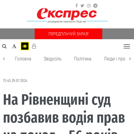
ПЕРЕДПЛАЧУЙ ЗАРАЗ!
Togg
navi
Головна
Звідусіль
Політика
Люди і пробле
15:45 29.07.2024
На Рівненщині суд
позбавив водія прав