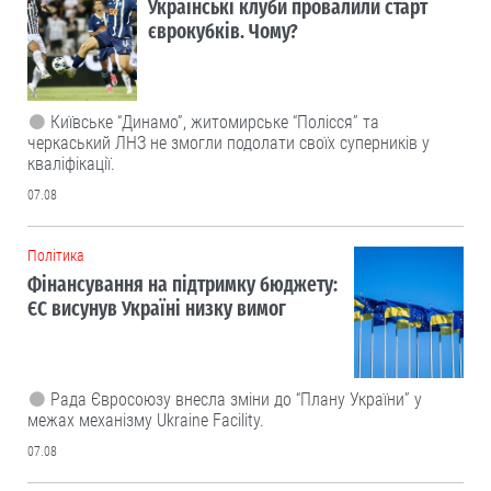
Українські клуби провалили старт
єврокубків. Чому?
Київське “Динамо”, житомирське “Полісся” та
черкаський ЛНЗ не змогли подолати своїх суперників у
кваліфікації.
07.08
Політика
Фінансування на підтримку бюджету:
ЄС висунув Україні низку вимог
Рада Євросоюзу внесла зміни до “Плану України” у
межах механізму Ukraine Facility.
07.08