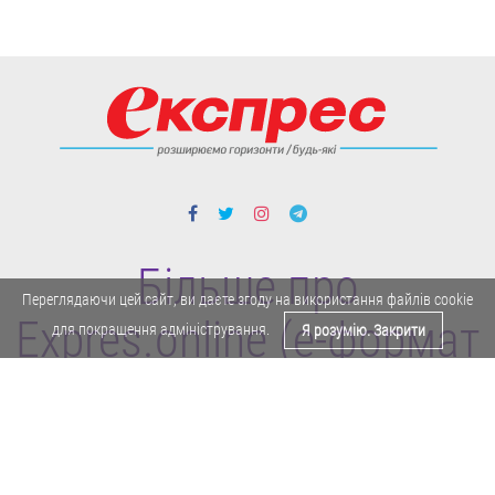
Більше про
Переглядаючи цей сайт, ви даєте згоду на використання файлів cookie
Expres.online (e-формат
для покращення адміністрування.
Я розумію. Закрити
газети "Експрес")
Поділитися у Facebook
Політика конфіденційності
Реклама