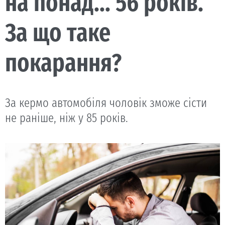
на понад... 56 років.
За що таке
покарання?
За кермо автомобіля чоловік зможе сісти
не раніше, ніж у 85 років.