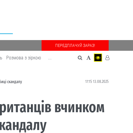
ПЕРЕДПЛАЧУЙ ЗАРАЗ!
дь
Розмова з зіркою
...
17:15 13.08.2025
биці скандалу
британців вчинком
скандалу