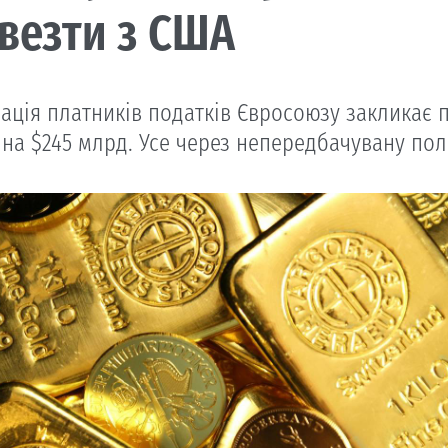
везти з США
ація платників податків Євросоюзу закликає п
 на $245 млрд. Усе через непередбачувану пол