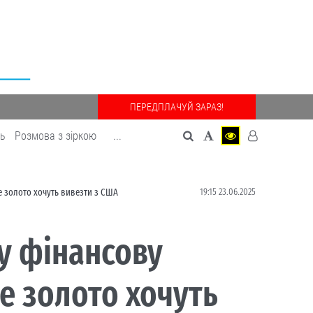
ПЕРЕДПЛАЧУЙ ЗАРАЗ!
дь
Розмова з зіркою
...
19:15 23.06.2025
е золото хочуть вивезти з США
зу фінансову
е золото хочуть