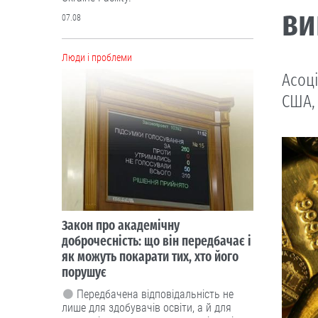
ви
07.08
Люди і проблеми
Асоці
США,
Закон про академічну
доброчесність: що він передбачає і
як можуть покарати тих, хто його
порушує
Передбачена відповідальність не
лише для здобувачів освіти, а й для