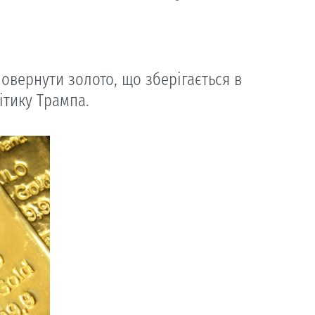
овернути золото, що зберігається в
ітику Трампа.